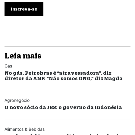
Leia mais
Gás
No gás, Petrobras é “atravessadora”, diz
diretor da ANP. “Não somos ONG,” diz Magda
Agronegócio
O novo sócio da JBS: o governo da Indonésia
Alimentos & Bebidas