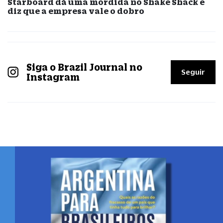
Starboard dá uma mordida no Shake Shack e
diz que a empresa vale o dobro
Siga o Brazil Journal no
Seguir
Instagram