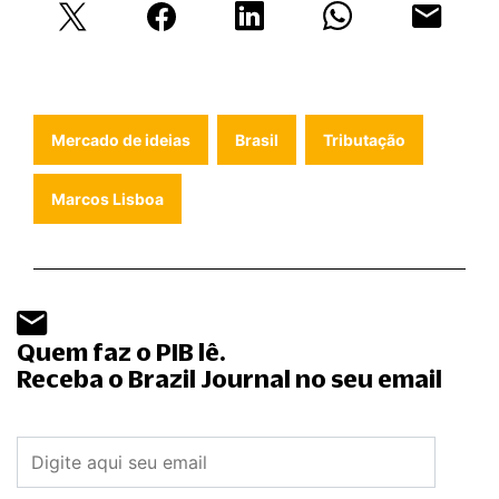
Mercado de ideias
Brasil
Tributação
Marcos Lisboa
Quem faz o PIB lê.
Receba o Brazil Journal no seu email