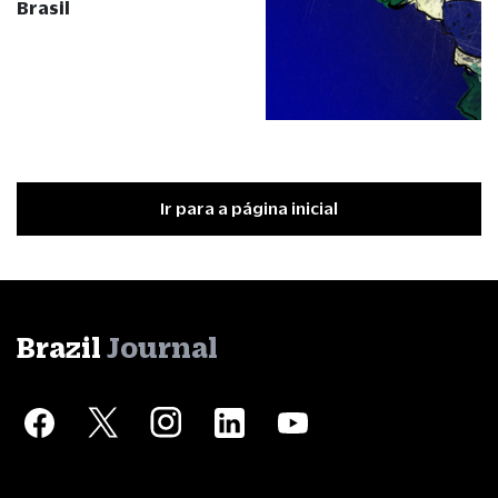
Brasil
Ir para a página inicial
Brazil
Journal