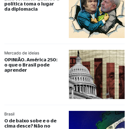
política toma o lugar
da diplomacia
Mercado de ideias
OPINIÃO. América 250:
o que o Brasil pode
aprender
Brasil
O de baixo sobe e o de
cima desce? Não no