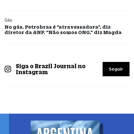
Gás
No gás, Petrobras é “atravessadora”, diz
diretor da ANP. “Não somos ONG,” diz Magda
Siga o Brazil Journal no
Seguir
Instagram