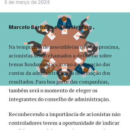
5 de março de 2024
Marcelo Barbosa e Julia Hebling
Na temporada de assembleias que se aproxima,
acionistas serão chamados a deliberar sobre
temas fundamentais, como a aprovação das
contas da administração e a destinação dos
resultados. Para boa parte das companhias,
também será o momento de eleger os
integrantes do conselho de administração.
Reconhecendo a importância de acionistas não
controladores terem a oportunidade de indicar