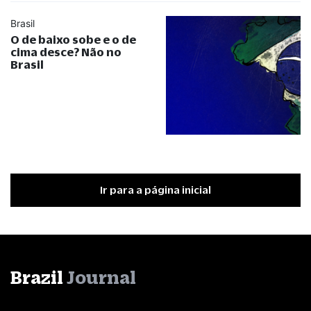
Brasil
O de baixo sobe e o de
cima desce? Não no
Brasil
Ir para a página inicial
Brazil
Journal