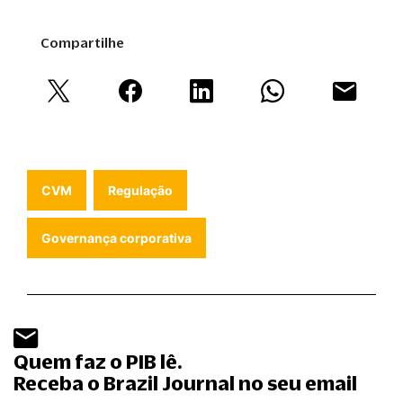
Compartilhe
CVM
Regulação
Governança corporativa
Quem faz o PIB lê.
Receba o Brazil Journal no seu email