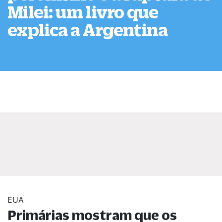
Milei: um livro que
explica a Argentina
EUA
Primárias mostram que os