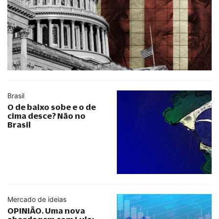
Brasil
O de baixo sobe e o de
cima desce? Não no
Brasil
Mercado de ideias
OPINIÃO. Uma nova