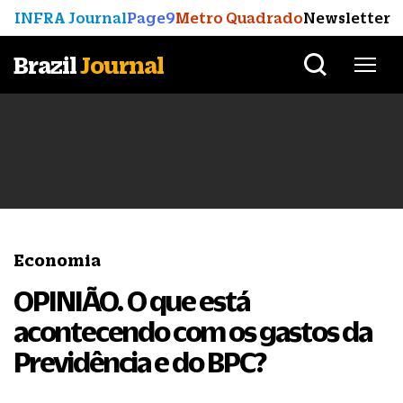
INFRA Journal
Page9
Metro Quadrado
Newsletter
Brazil
Journal
Economia
OPINIÃO. O que está
acontecendo com os gastos da
Previdência e do BPC?