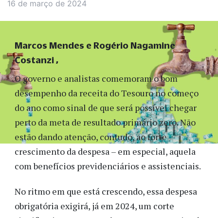
16 de março de 2024
Marcos Mendes e Rogério Nagamine
Costanzi
O governo e analistas comemoram o bom
desempenho da receita do Tesouro no começo
do ano como sinal de que será possível chegar
perto da meta de resultado primário zero. Não
estão dando atenção, contudo, ao forte
crescimento da despesa – em especial, aquela
com benefícios previdenciários e assistenciais.
No ritmo em que está crescendo, essa despesa
obrigatória exigirá, já em 2024, um corte