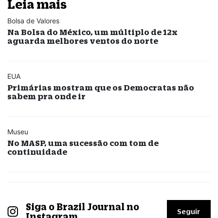
Leia mais
Bolsa de Valores
Na Bolsa do México, um múltiplo de 12x
aguarda melhores ventos do norte
EUA
Primárias mostram que os Democratas não
sabem pra onde ir
Museu
No MASP, uma sucessão com tom de
continuidade
Siga o Brazil Journal no
Seguir
Instagram