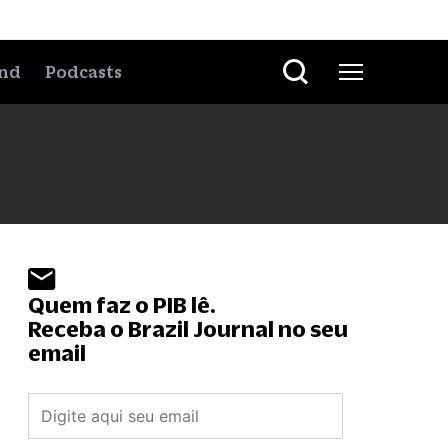
nd
Podcasts
Quem faz o PIB lê.
Receba o Brazil Journal no seu
email