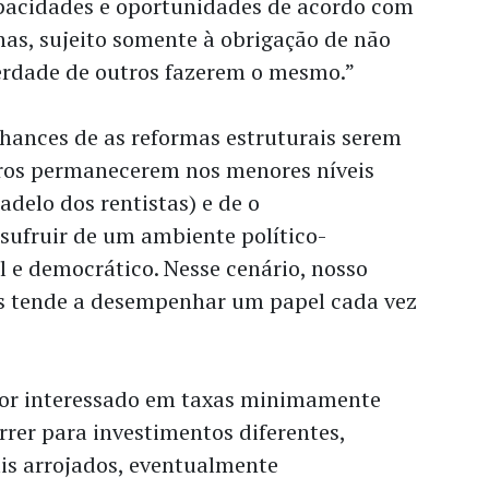
acidades e oportunidades de acordo com
has, sujeito somente à obrigação de não
berdade de outros fazerem o mesmo.”
hances de as reformas estruturais serem
uros permanecerem nos menores níveis
adelo dos rentistas) e de o
usufruir de um ambiente político-
el e democrático. Nesse cenário, nosso
s tende a desempenhar um papel cada vez
dor interessado em taxas minimamente
orrer para investimentos diferentes,
s arrojados, eventualmente