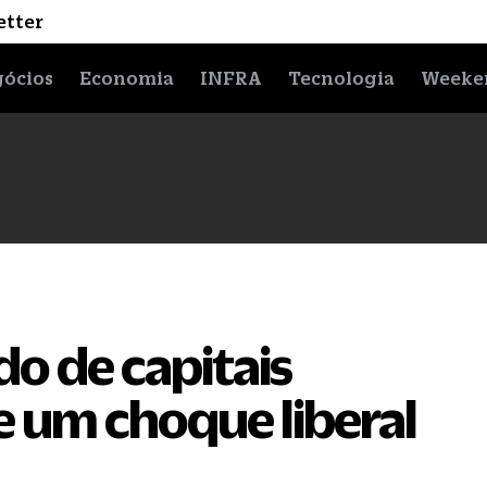
etter
ócios
Economia
INFRA
Tecnologia
Weeke
o de capitais
 um choque liberal