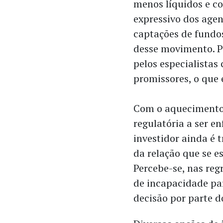
menos líquidos e co
expressivo dos age
captações de fundos
desse movimento. Pa
pelos especialista
promissores, o que
​Com o aquecimento
regulatória a ser e
investidor ainda é 
da relação que se e
Percebe-se, nas reg
de incapacidade pa
decisão por parte d