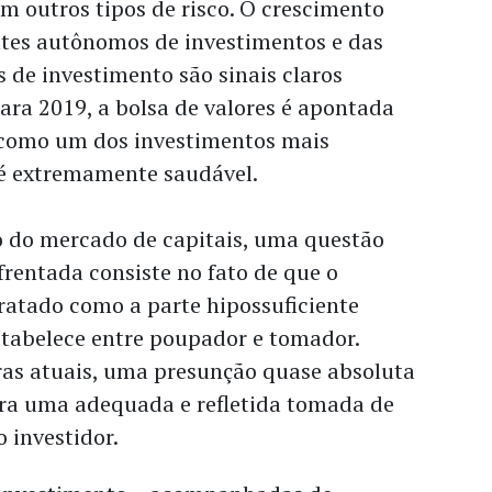
m outros tipos de risco. O crescimento
ntes autônomos de investimentos e das
 de investimento são sinais claros
ra 2019, a bolsa de valores é apontada
s como um dos investimentos mais
 é extremamente saudável.
 do mercado de capitais, uma questão
nfrentada consiste no fato de que o
tratado como a parte hipossuficiente
stabelece entre poupador e tomador.
ras atuais, uma presunção quase absoluta
ra uma adequada e refletida tomada de
o investidor.