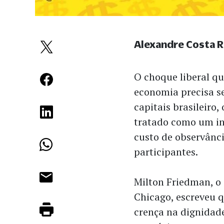
Alexandre Costa 
O choque liberal qu
economia precisa s
capitais brasileiro,
tratado como um in
custo de observânc
participantes.
Milton Friedman, o
Chicago, escreveu qu
crença na dignidade