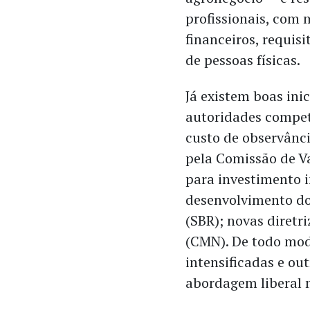
profissionais, com
financeiros, requis
de pessoas físicas.
Já existem boas ini
autoridades compet
custo de observânc
pela Comissão de Va
para investimento i
desenvolvimento do
(SBR); novas diretr
(CMN). De todo mod
intensificadas e o
abordagem liberal 