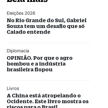
Eleições 2026
No Rio Grande do Sul, Gabriel
Souza tem um desafio que só
Caiado entende
Diplomacia
OPINIÃO. Por que o agro
bombou e a indústria
brasileira flopou
Livros
A China está atropelando o
Ocidente. Este livro mostra os
riscos para o Brasil