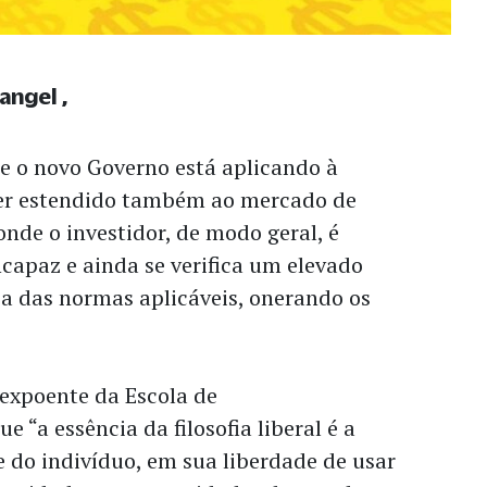
Rangel
e o novo Governo está aplicando à
er estendido também ao mercado de
 onde o investidor, de modo geral, é
capaz e ainda se verifica um elevado
ia das normas aplicáveis, onerando os
 expoente da Escola de
e “a essência da filosofia liberal é a
 do indivíduo, em sua liberdade de usar