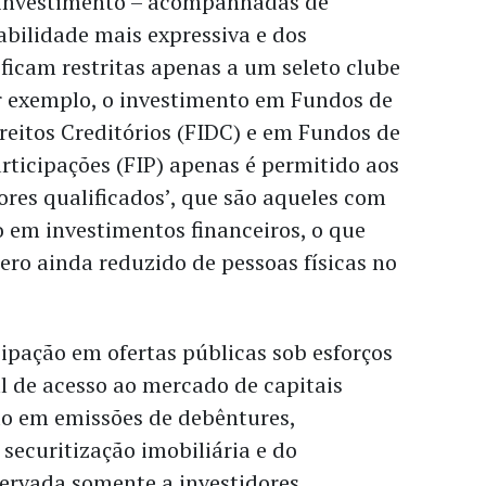
 investimento – acompanhadas de
abilidade mais expressiva e dos
– ficam restritas apenas a um seleto clube
or exemplo, o investimento em Fundos de
reitos Creditórios (FIDC) e em Fundos de
ticipações (FIP) apenas é permitido aos
res qualificados’, que são aqueles com
 em investimentos financeiros, o que
ro ainda reduzido de pessoas físicas no
cipação em ofertas públicas sob esforços
l de acesso ao mercado de capitais
do em emissões de debêntures,
 securitização imobiliária e do
servada somente a investidores