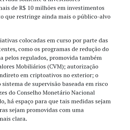
 mais de R$ 10 milhões em investimentos
ito que restringe ainda mais o público-alvo
ciativas colocadas em curso por parte das
entes, como os programas de redução do
ia pelos regulados, promovida também
lores Mobiliários (CVM); autorização
ndireto em criptoativos no exterior; o
 sistema de supervisão baseada em risco
izes do Conselho Monetário Nacional
o, há espaço para que tais medidas sejam
utras sejam promovidas com uma
mais clara.