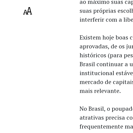
ao máximo suas cap
suas próprias escol
interferir com a li
Existem hoje boas c
aprovadas, de os j
históricos (para pes
Brasil continuar a 
institucional estáv
mercado de capitai
mais relevante.
No Brasil, o poupa
atrativas precisa c
frequentemente mai