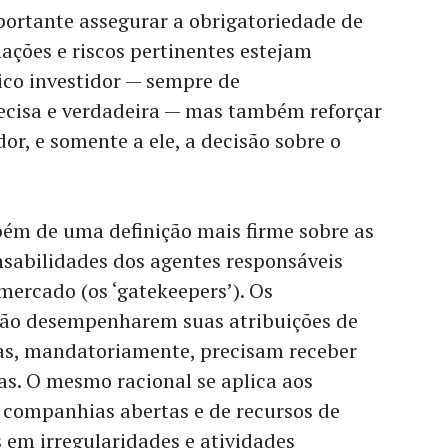
portante assegurar a obrigatoriedade de
ações e riscos pertinentes estejam
ico investidor — sempre de
ecisa e verdadeira — mas também reforçar
or, e somente a ele, a decisão sobre o
bém de uma definição mais firme sobre as
nsabilidades dos agentes responsáveis
mercado (os ‘gatekeepers’). Os
não desempenharem suas atribuições de
as, mandatoriamente, precisam receber
as. O mesmo racional se aplica aos
 companhias abertas e de recursos de
s em irregularidades e atividades