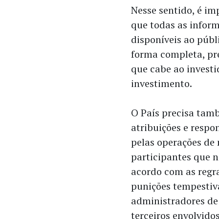
Nesse sentido, é im
que todas as inform
disponíveis ao públ
forma completa, pr
que cabe ao investid
investimento.
O País precisa tam
atribuições e respo
pelas operações de 
participantes que 
acordo com as regr
punições tempestiv
administradores de
terceiros envolvido