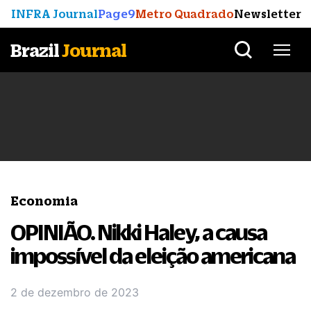
INFRA Journal
Page9
Metro Quadrado
Newsletter
Brazil
Journal
Economia
OPINIÃO. Nikki Haley, a causa
impossível da eleição americana
2 de dezembro de 2023