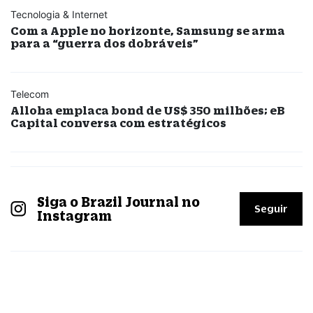
Tecnologia & Internet
Com a Apple no horizonte, Samsung se arma
para a “guerra dos dobráveis”
Telecom
Alloha emplaca bond de US$ 350 milhões; eB
Capital conversa com estratégicos
Siga o Brazil Journal no
Seguir
Instagram