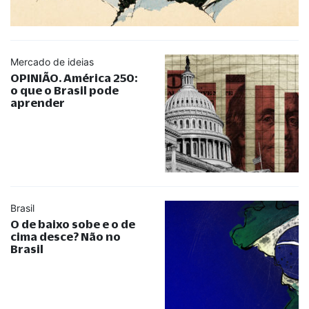
Mercado de ideias
OPINIÃO. América 250:
o que o Brasil pode
aprender
Brasil
O de baixo sobe e o de
cima desce? Não no
Brasil