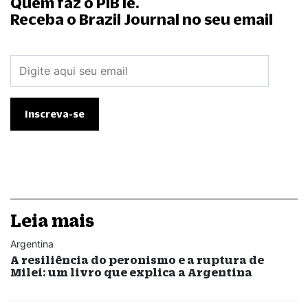
Quem faz o PIB lê.
Receba o Brazil Journal no seu email
Leia mais
Argentina
A resiliência do peronismo e a ruptura de
Milei: um livro que explica a Argentina