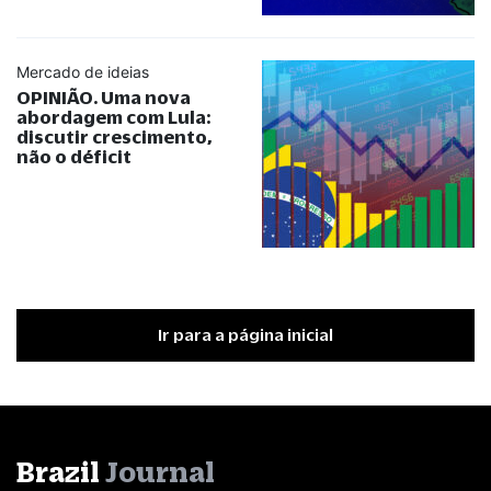
Mercado de ideias
OPINIÃO. Uma nova
abordagem com Lula:
discutir crescimento,
não o déficit
Ir para a página inicial
Brazil
Journal