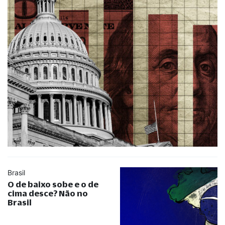
Brasil
O de baixo sobe e o de
cima desce? Não no
Brasil