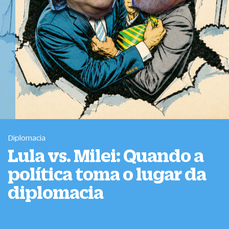
Diplomacia
Lula vs. Milei: Quando a
política toma o lugar da
diplomacia