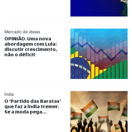
Mercado de ideias
OPINIÃO. Uma nova
abordagem com Lula:
discutir crescimento,
não o déficit
Índia
O ‘Partido das Baratas’
que faz a Índia tremer.
Se a moda pega…