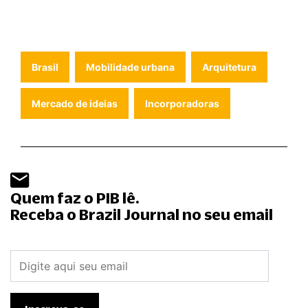
Brasil
Mobilidade urbana
Arquitetura
Mercado de ideias
Incorporadoras
Quem faz o PIB lê.
Receba o Brazil Journal no seu email