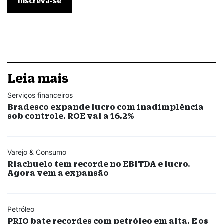
Leia mais
Serviços financeiros
Bradesco expande lucro com inadimplência
sob controle. ROE vai a 16,2%
Varejo & Consumo
Riachuelo tem recorde no EBITDA e lucro.
Agora vem a expansão
Petróleo
PRIO bate recordes com petróleo em alta. E os