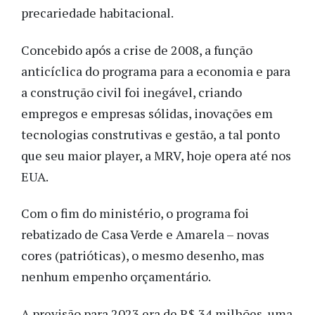
precariedade habitacional.
Concebido após a crise de 2008, a função
anticíclica do programa para a economia e para
a construção civil foi inegável, criando
empregos e empresas sólidas, inovações em
tecnologias construtivas e gestão, a tal ponto
que seu maior player, a MRV, hoje opera até nos
EUA.
Com o fim do ministério, o programa foi
rebatizado de Casa Verde e Amarela – novas
cores (patrióticas), o mesmo desenho, mas
nenhum empenho orçamentário.
A previsão para 2023 era de R$ 34 milhões, uma