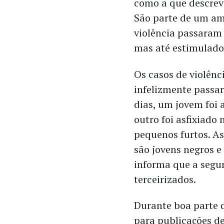
como a que descrevi 
São parte de um am
violência passaram 
mas até estimulados
Os casos de violênc
infelizmente passar
dias, um jovem foi 
outro foi asfixiado
pequenos furtos. A
são jovens negros e
informa que a segur
terceirizados.
Durante boa parte d
para publicações d