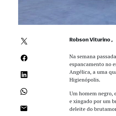
Robson Viturino
Na semana passada 
espancamento no es
Angélica, a uma qua
Higienópolis.
Um homem negro, e
e xingado por um b
deleite do brutamon