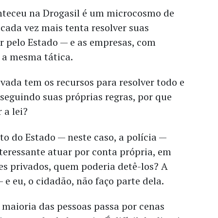
nteceu na Drogasil é um microcosmo de
cada vez mais tenta resolver suas
r pelo Estado — e as empresas, com
 a mesma tática.
vada tem os recursos para resolver todo e
seguindo suas próprias regras, por que
r a lei?
ato do Estado — neste caso, a polícia —
teressante atuar por conta própria, em
es privados, quem poderia detê-los? A
 e eu, o cidadão, não faço parte dela.
a maioria das pessoas passa por cenas