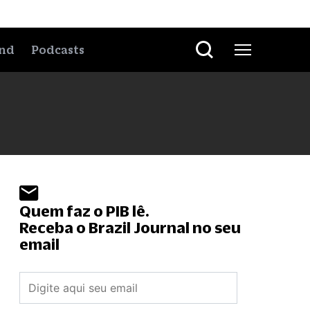
nd
Podcasts
Quem faz o PIB lê.
Receba o Brazil Journal no seu
email