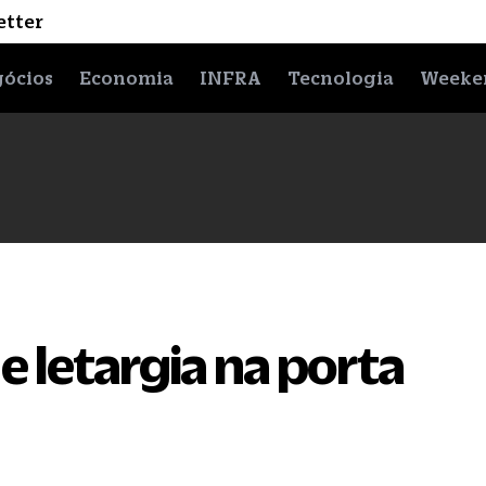
etter
ócios
Economia
INFRA
Tecnologia
Weeke
e letargia na porta