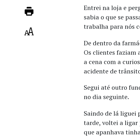
Entrei na loja e per
sabia o que se passa
trabalha para nós 
De dentro da farmá
Os clientes faziam
a cena com a curio
acidente de trânsit
Segui até outro fun
no dia seguinte.
Saindo de lá liguei 
tarde, voltei a lig
que apanhava tinh