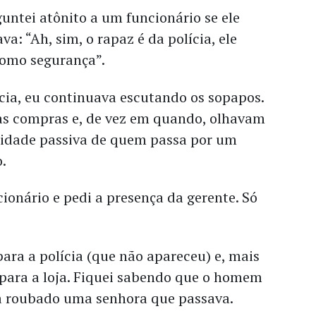
guntei atônito a um funcionário se ele
va: “Ah, sim, o rapaz é da polícia, ele
como segurança”.
cia, eu continuava escutando os sopapos.
 as compras e, de vez em quando, olhavam
sidade passiva de quem passa por um
o.
cionário e pedi a presença da gerente. Só
para a polícia (que não apareceu) e, mais
ar para a loja. Fiquei sabendo que o homem
a roubado uma senhora que passava.