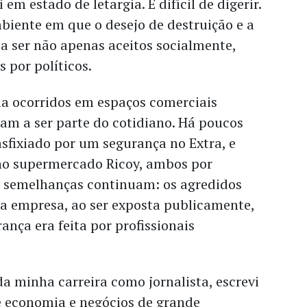
em estado de letargia. É difícil de digerir.
biente em que o desejo de destruição e a
a ser não apenas aceitos socialmente,
 por políticos.
ia ocorridos em espaços comerciais
am a ser parte do cotidiano. Há poucos
asfixiado por um segurança no Extra, e
 no supermercado Ricoy, ambos por
s semelhanças continuam: os agredidos
 a empresa, ao ser exposta publicamente,
ança era feita por profissionais
a minha carreira como jornalista, escrevi
e economia e negócios de grande