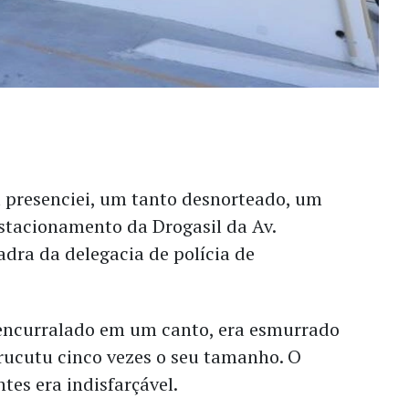
presenciei, um tanto desnorteado, um
tacionamento da Drogasil da Av.
dra da delegacia de polícia de
ncurralado em um canto, era esmurrado
rucutu cinco vezes o seu tamanho. O
tes era indisfarçável.