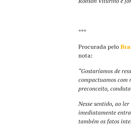
Robson Viturino é jor
***
Procurada pelo
Bra
nota:
“Gostaríamos de ress
compactuamos com ne
preconceito, conduta
Nesse sentido, ao ler
imediatamente entra
também os fatos inte