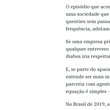
O episódio que aco
uma sociedade que 
questões sem passa
frequência, adotam
Se uma empresa pri
qualquer entrevero 
diabos iria respeita
E, se parte do apar
entende ser mais in
parceria com agent
equação é simples —
No Brasil de 2019, 