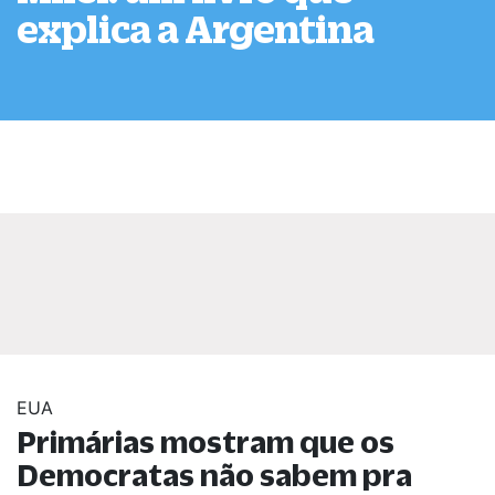
explica a Argentina
EUA
Primárias mostram que os
Democratas não sabem pra