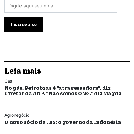
Leia mais
Gás
No gás, Petrobras é “atravessadora”, diz
diretor da ANP. “Não somos ONG,” diz Magda
Agronegócio
O novo sócio da JBS: o governo da Indonésia