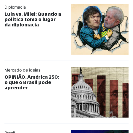
Diplomacia
Lula vs. Milei: Quando a
política toma o lugar
da diplomacia
Mercado de ideias
OPINIÃO. América 250:
o que o Brasil pode
aprender
Brasil