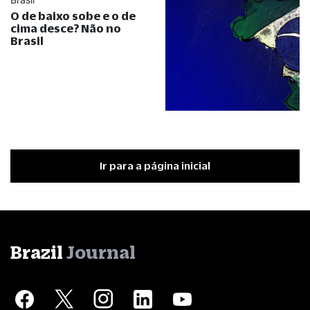
O de baixo sobe e o de
cima desce? Não no
Brasil
Ir para a página inicial
Brazil
Journal