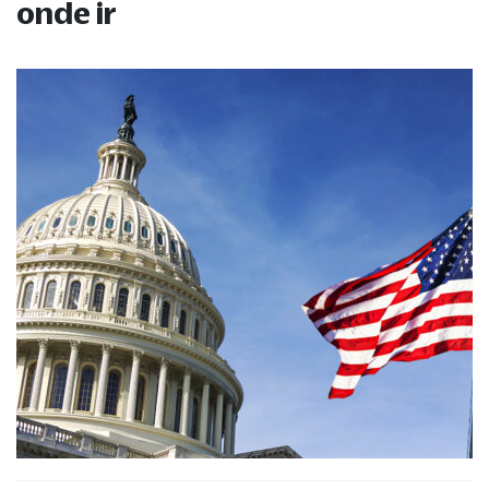
onde ir