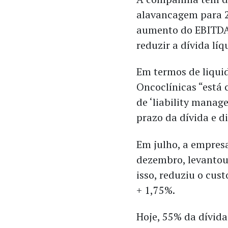
alavancagem para 2,
aumento do EBITDA 
reduzir a dívida líq
Em termos de liquid
Oncoclínicas “está 
de ‘liability mana
prazo da dívida e d
Em julho, a empres
dezembro, levantou
isso, reduziu o cus
+ 1,75%.
Hoje, 55% da dívida