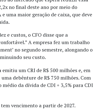
2x no final deste ano por meio do
e uma maior geração de caixa, que deve
uida.
ez e custos, o CFO disse que a
confortável.” A empresa fez um trabalho
gement’ no segundo semestre, alongando o
iminuindo seu custo.
a emitiu um CRI de R$ 500 milhões e, em
 uma debênture de R$ 750 milhões. Com
to médio da dívida de CDI + 3,5% para CDI
 tem vencimento a partir de 2027.