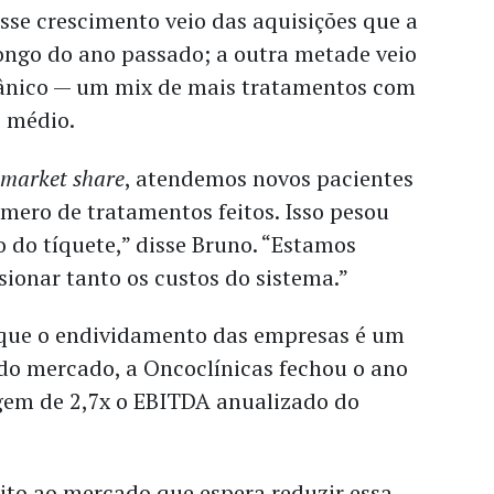
sse crescimento veio das aquisições que a
ongo do ano passado; a outra metade veio
ânico — um mix de mais tratamentos com
 médio.
e
market share
, atendemos novos pacientes
ero de tratamentos feitos. Isso pesou
 do tíquete,” disse Bruno. “Estamos
ionar tanto os custos do sistema.”
e o endividamento das empresas é um
do mercado, a Oncoclínicas fechou o ano
em de 2,7x o EBITDA anualizado do
to ao mercado que espera reduzir essa