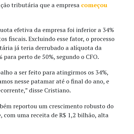
ação tributária que a empresa
começou
quota efetiva da empresa foi inferior a 34%
os fiscais. Excluindo esse fator, o processo
tária já teria derrubado a alíquota da
% para perto de 50%, segundo o CFO.
lho a ser feito para atingirmos os 34%,
mos nesse patamar até o final do ano, e
ecorrente,” disse Cristiano.
mbém reportou um crescimento robusto do
, com uma receita de R$ 1,2 bilhão, alta