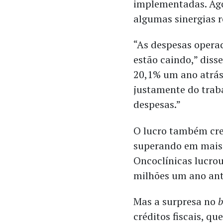
implementadas. Ag
algumas sinergias r
“As despesas operac
estão caindo,” diss
20,1% um ano atrás
justamente do traba
despesas.”
O lucro também cre
superando em mais 
Oncoclínicas lucrou
milhões um ano an
Mas a surpresa no
b
créditos fiscais, q