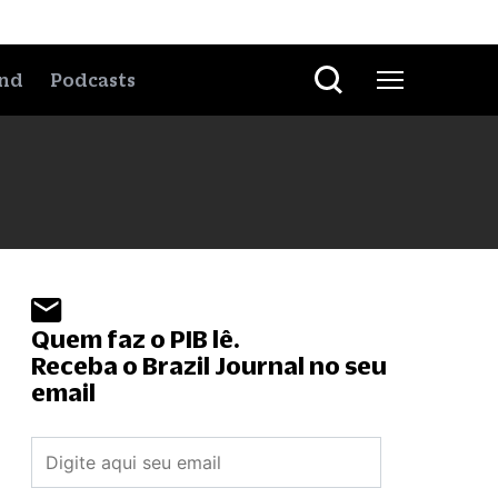
nd
Podcasts
Quem faz o PIB lê.
Receba o Brazil Journal no seu
email