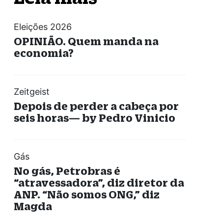
Eleições 2026
OPINIÃO. Quem manda na
economia?
Zeitgeist
Depois de perder a cabeça por
seis horas— by Pedro Vinicio
Gás
No gás, Petrobras é
“atravessadora”, diz diretor da
ANP. “Não somos ONG,” diz
Magda