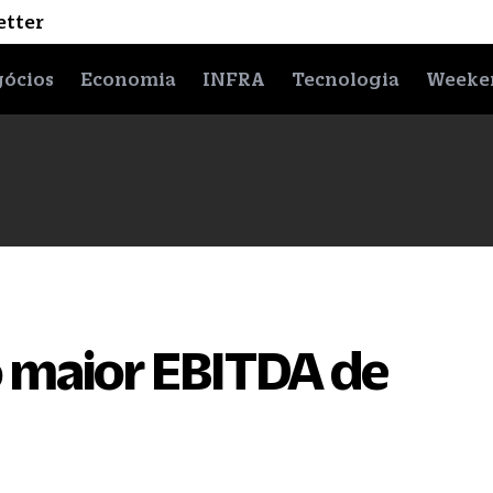
etter
ócios
Economia
INFRA
Tecnologia
Weeke
o maior EBITDA de