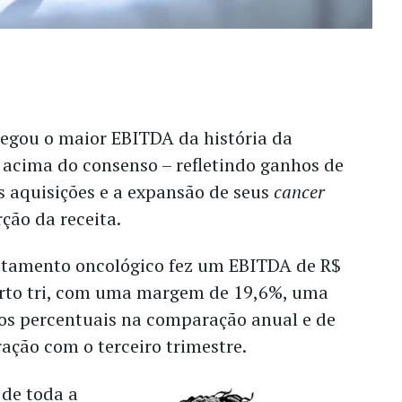
regou o
maior EBITDA da história da
 acima do consenso
– refletindo ganhos de
as aquisições e a expansão de seus
cancer
ção da receita.
atamento oncológico fez um EBITDA de R$
rto tri, com uma margem de 19,6%, uma
os percentuais na comparação anual e de
ação com o terceiro trimestre.
de toda a