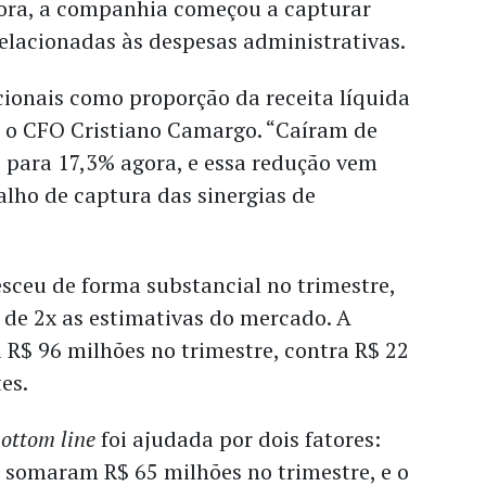
ora, a companhia começou a capturar
elacionadas às despesas administrativas.
ionais como proporção da receita líquida
e o CFO Cristiano Camargo. “Caíram de
 para 17,3% agora, e essa redução vem
lho de captura das sinergias de
sceu de forma substancial no trimestre,
de 2x as estimativas do mercado. A
 R$ 96 milhões no trimestre, contra R$ 22
tes.
ottom line
foi ajudada por dois fatores:
ue somaram R$ 65 milhões no trimestre, e o