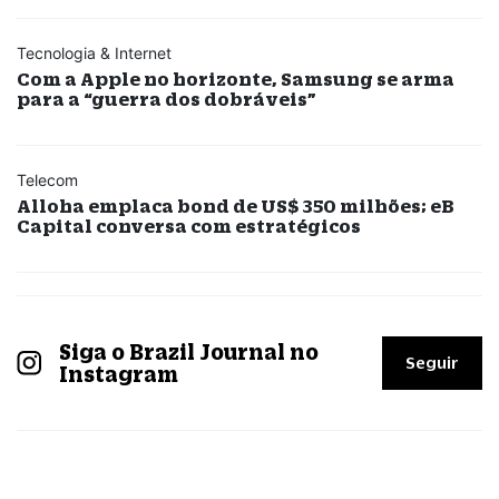
Tecnologia & Internet
Com a Apple no horizonte, Samsung se arma
para a “guerra dos dobráveis”
Telecom
Alloha emplaca bond de US$ 350 milhões; eB
Capital conversa com estratégicos
Siga o Brazil Journal no
Seguir
Instagram