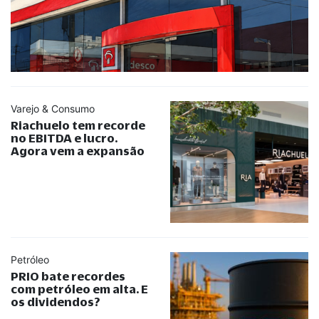
Varejo & Consumo
Riachuelo tem recorde
no EBITDA e lucro.
Agora vem a expansão
Petróleo
PRIO bate recordes
com petróleo em alta. E
os dividendos?