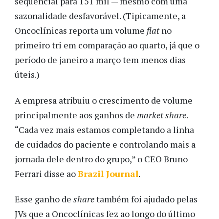
sequencial para 151 mil — mesmo com uma
sazonalidade desfavorável. (Tipicamente, a
Oncoclínicas reporta um volume
flat
no
primeiro tri em comparação ao quarto, já que o
período de janeiro a março tem menos dias
úteis.)
A empresa atribuiu o crescimento de volume
principalmente aos ganhos de
market share
.
“Cada vez mais estamos completando a linha
de cuidados do paciente e controlando mais a
jornada dele dentro do grupo,” o CEO Bruno
Ferrari disse ao
Brazil Journal
.
Esse ganho de
share
também foi ajudado pelas
JVs que a Oncoclínicas fez ao longo do último