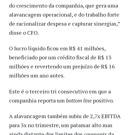
do crescimento da companhia, que gera uma
alavancagem operacional, e do trabalho forte
de racionalizar despesa e capturar sinergias,”
disse o CFO.
O lucro líquido ficou em R$ 41 milhões,
beneficiado por um crédito fiscal de R$ 13
milhões e revertendo um prejuízo de R$ 16
milhões um ano antes.
Este é o terceiro tri consecutivo em que a
companhia reporta um
bottom line
positivo.
A alavancagem também subiu de 2,7x EBITDA
para 3x no trimestre, um patamar alto mas
ainda distante dos limites dos
covenants
da