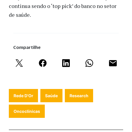
continua sendo o ‘top pick’ do banco no setor
de saúde.
Compartilhe
Rede D'Or
Saúde
Research
Oncoclínicas