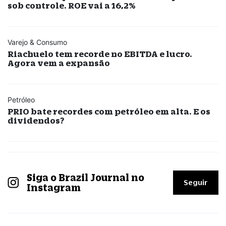
sob controle. ROE vai a 16,2%
Varejo & Consumo
Riachuelo tem recorde no EBITDA e lucro.
Agora vem a expansão
Petróleo
PRIO bate recordes com petróleo em alta. E os
dividendos?
Siga o Brazil Journal no
Seguir
Instagram