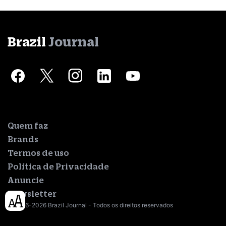
Brazil
Journal
Quem faz
Brands
Termos de uso
Política de Privacidade
Anuncie
Newsletter
© 2016-2026 Brazil Journal - Todos os direitos reservados