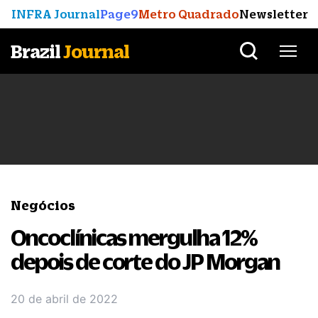
INFRA Journal
Page9
Metro Quadrado
Newsletter
Brazil
Journal
Negócios
Oncoclínicas mergulha 12%
depois de corte do JP Morgan
20 de abril de 2022