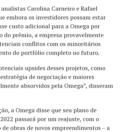
 analistas Carolina Carneiro e Rafael
e embora os investidores possam estar
se custo adicional para a Omega por
o do prêmio, a empresa provavelmente
tenciais conflitos com os minoritários
nto do portfólio completo no futuro.
tenciais upsides desses projetos, como
estratégia de negociação e maiores
almente absorvidos pela Omega”, disseram
ção, a Omega disse que seu plano de
 2022 passará por um reajuste, com o
o de obras de novos empreendimentos – a