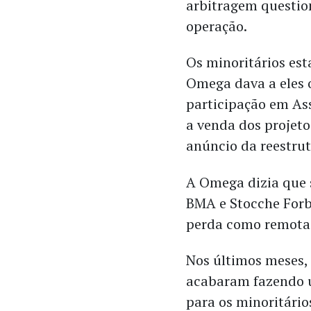
arbitragem questio
operação.
Os minoritários es
Omega dava a eles o
participação em As
a venda dos projeto
anúncio da reestru
A Omega dizia que s
BMA e Stocche Forb
perda como remota
Nos últimos meses, 
acabaram fazendo 
para os minoritários