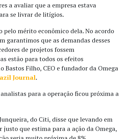
res a avaliar que a empresa estava
a se livrar de litígios.
o pelo mérito econômico dela. No acordo
ém garantimos que as demandas desses
cedores de projetos fossem
as estão para todos os efeitos
io Bastos Filho, CEO e fundador da Omega
azil Journal
.
analistas para a operação ficou próxima a
Junqueira, do Citi, disse que levando em
r justo que estima para a ação da Omega,
ição seria muito próxima de 8%.