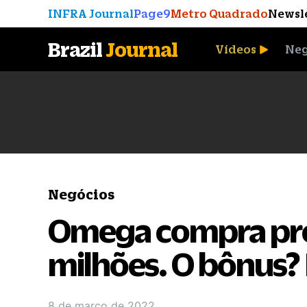
INFRA Journal
Page9
Metro Quadrado
Newsl
Brazil
Journal
Vídeos
Neg
A Moeda que Vingou
Negócios
Omega compra pro
milhões. O bônus? 
8 de março de 2022