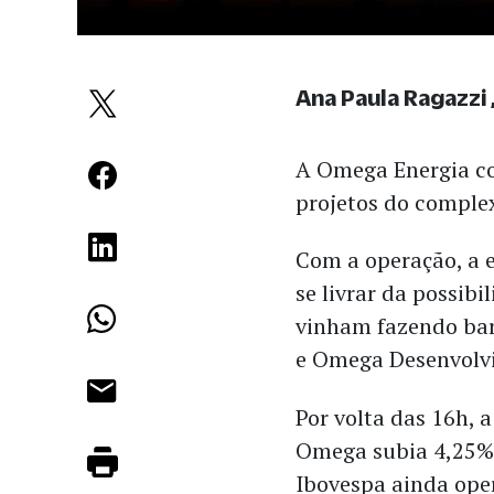
Ana Paula Ragazzi
A Omega Energia co
projetos do complex
Com a operação, a 
se livrar da possibi
vinham fazendo bar
e Omega Desenvolv
Por volta das 16h, 
Omega subia 4,25%
Ibovespa ainda oper