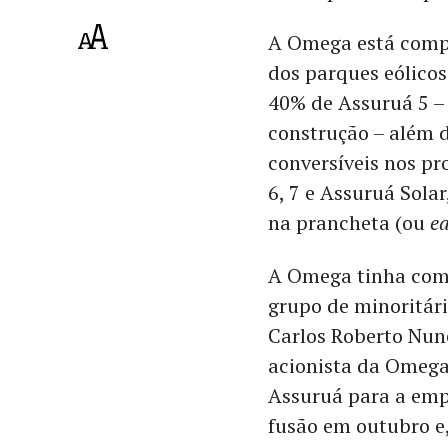
A Omega está com
dos parques eólicos
40% de Assuruá 5 
construção – além 
conversíveis nos pr
6, 7 e Assuruá Solar
na prancheta (ou
ea
A Omega tinha como
grupo de minoritár
Carlos Roberto Nun
acionista da Omega 
Assuruá para a emp
fusão em outubro 