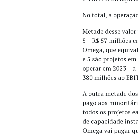
No total, a operaçã
Metade desse valor 
5 – R$ 57 milhões e
Omega, que equival
e 5 são projetos em
operar em 2023 – a 
380 milhões ao EBI
A outra metade dos
pago aos minoritári
todos os projetos 
de capacidade insta
Omega vai pagar qu