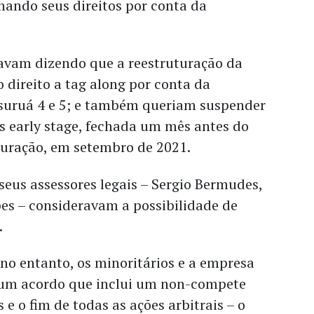
nando seus direitos por conta da
tavam dizendo que a reestruturação da
 direito a tag along por conta da
suruá 4 e 5; e também queriam suspender
s early stage, fechada um mês antes do
turação, em setembro de 2021.
eus assessores legais – Sergio Bermudes,
es – consideravam a possibilidade de
.
no entanto, os minoritários e a empresa
um acordo que inclui um non-compete
 e o fim de todas as ações arbitrais – o