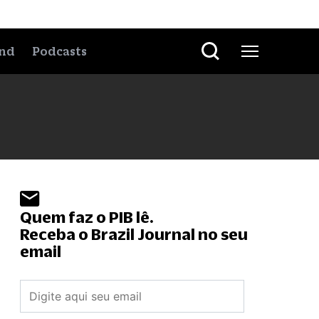
nd
Podcasts
Quem faz o PIB lê.
Receba o Brazil Journal no seu
email