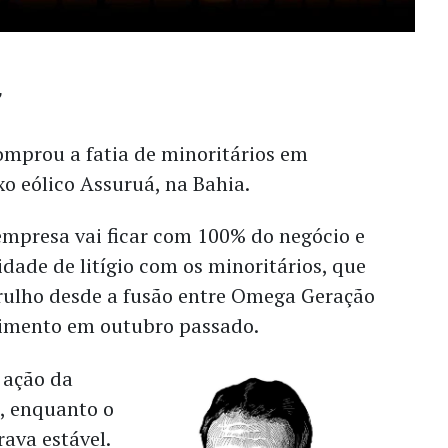
mprou a fatia de minoritários em
o eólico Assuruá, na Bahia.
empresa vai ficar com 100% do negócio e
lidade de litígio com os minoritários, que
ulho desde a fusão entre Omega Geração
imento em outubro passado.
a ação da
, enquanto o
ava estável.