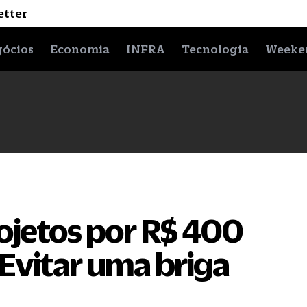
etter
ócios
Economia
INFRA
Tecnologia
Weeke
jetos por R$ 400
Evitar uma briga