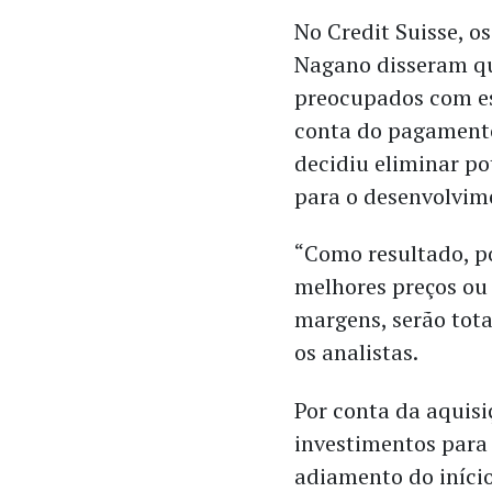
No Credit Suisse, os
Nagano disseram qu
preocupados com es
conta do pagament
decidiu eliminar po
para o desenvolvime
“Como resultado, po
melhores preços ou 
margens, serão tot
os analistas.
Por conta da aquisi
investimentos para
adiamento do iníci