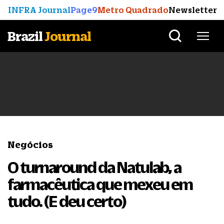
INFRA Journal
Page9
Metro Quadrado
Newsletter
Brazil
Journal
Negócios
O turnaround da Natulab, a
farmacêutica que mexeu em
tudo. (E deu certo)