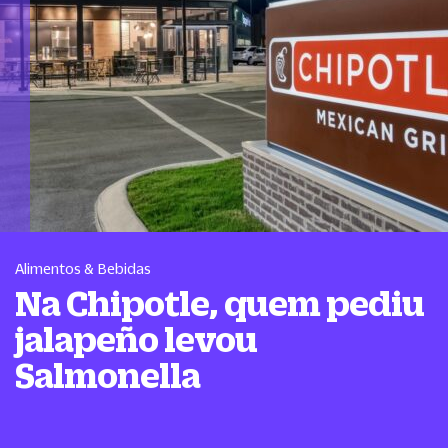
Alimentos & Bebidas
Na Chipotle, quem pediu
jalapeño levou
Salmonella