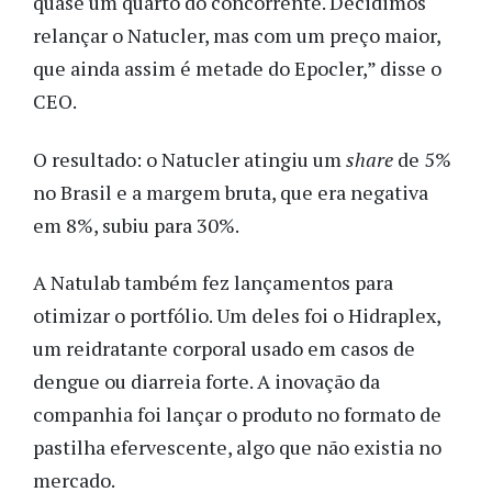
quase um quarto do concorrente. Decidimos
relançar o Natucler, mas com um preço maior,
que ainda assim é metade do Epocler,” disse o
CEO.
O resultado: o Natucler atingiu um
share
de 5%
no Brasil e a margem bruta, que era negativa
em 8%, subiu para 30%.
A Natulab também fez lançamentos para
otimizar o portfólio. Um deles foi o Hidraplex,
um reidratante corporal usado em casos de
dengue ou diarreia forte. A inovação da
companhia foi lançar o produto no formato de
pastilha efervescente, algo que não existia no
mercado.