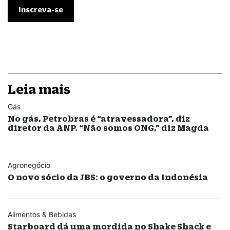
Leia mais
Gás
No gás, Petrobras é “atravessadora”, diz
diretor da ANP. “Não somos ONG,” diz Magda
Agronegócio
O novo sócio da JBS: o governo da Indonésia
Alimentos & Bebidas
Starboard dá uma mordida no Shake Shack e