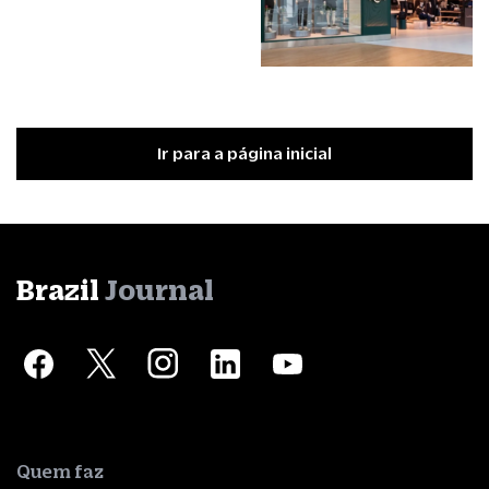
Ir para a página inicial
Brazil
Journal
Quem faz