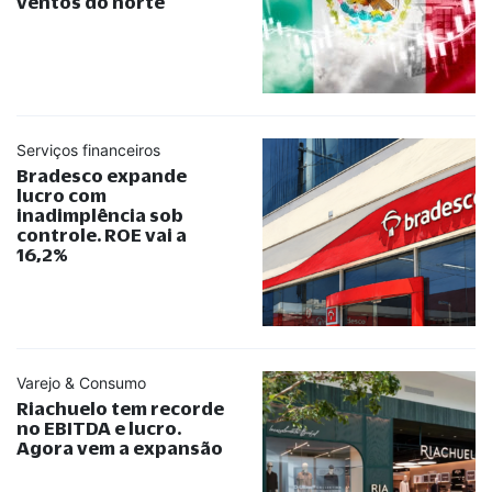
ventos do norte
Serviços financeiros
Bradesco expande
lucro com
inadimplência sob
controle. ROE vai a
16,2%
Varejo & Consumo
Riachuelo tem recorde
no EBITDA e lucro.
Agora vem a expansão