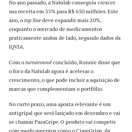
No ano passado, a Natulab conseguiu crescer
sua receita em 35% para R$ 650 milhões. Este
ano, o
top line
deve expandir mais 20%,
enquanto o mercado de medicamentos
praticamente andou de lado, segundo dados da
IQVIA.
Com o
turnaround
concluído, Ronnie disse que
o foco da Natulab agora é acelerar o
crescimento, o que pode incluir a aquisição de
marcas que complementam o portfólio.
No curto prazo, uma aposta relevante é um
antigripal que será lançado em dezembro e vai
se chamar ParaGripe. O produto vai competir
com medicamentos como o CimeGripe, da