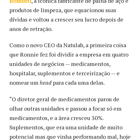
Bombril
, a icônica fabricante de palha de aço e
produtos de limpeza, que equacionou suas
dívidas e voltou a crescer seu lucro depois de
anos de retração.
Como o novo CEO da Natulab, a primeira coisa
que Ronnie fez foi dividir a empresa em quatro
unidades de negócios — medicamentos,
hospitalar, suplementos e terceirização — e
nomear um
head
para cada uma delas.
“O diretor geral de medicamentos parou de
olhar outras unidades e passou a focar só em
medicamentos, e a área cresceu 30%.
Suplementos, que era uma unidade de muito
potencial mas que vinha performando mal, hoje