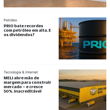
Petróleo
PRIO bate recordes
com petróleo em alta. E
os dividendos?
Tecnologia & Internet
MELI abre mão de
margem para construir
mercado – e cresce
50%. Inacreditável