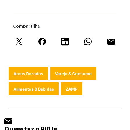
Compartilhe
Arcos Dorados
Varejo & Consumo
Alimentos & Bebidas
ZAMP
Quem faz o PIB lê.