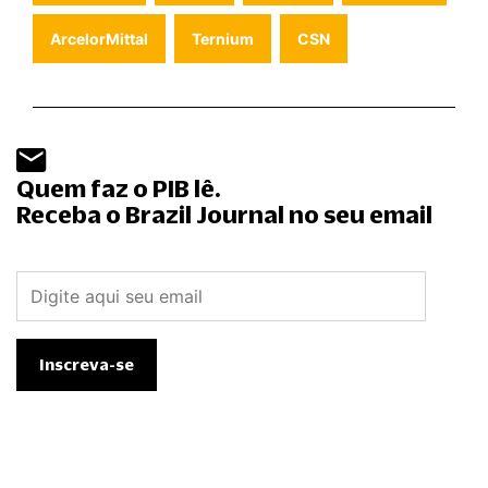
ArcelorMittal
Ternium
CSN
Quem faz o PIB lê.
Receba o Brazil Journal no seu email