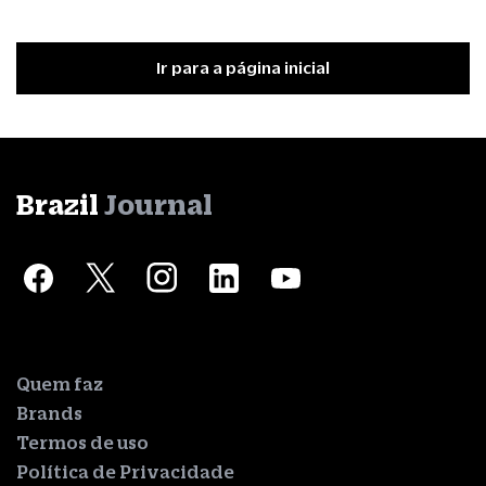
Ir para a página inicial
Brazil
Journal
Quem faz
Brands
Termos de uso
Política de Privacidade