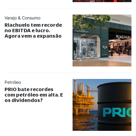
Varejo & Consumo
Riachuelo tem recorde
no EBITDA e lucro.
Agora vem a expansão
Petróleo
PRIO bate recordes
com petróleo em alta. E
os dividendos?