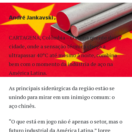
André Jankavski
CARTAGENA, Colômbia – O clima quente desta
cidade, onde a sensação térmica chega a
ultrapassar 40ºC até mesmo à noite, combina
bem com o momento da indústria de aço na
América Latina.
As principais siderúrgicas da região estão se
unindo para mirar em um inimigo comum: o
aço chinês.
“O que está em jogo não é apenas o setor, mas o
futuro industrial da América Latina,” Jorge