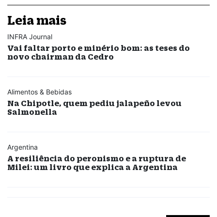
Leia mais
INFRA Journal
Vai faltar porto e minério bom: as teses do
novo chairman da Cedro
Alimentos & Bebidas
Na Chipotle, quem pediu jalapeño levou
Salmonella
Argentina
A resiliência do peronismo e a ruptura de
Milei: um livro que explica a Argentina