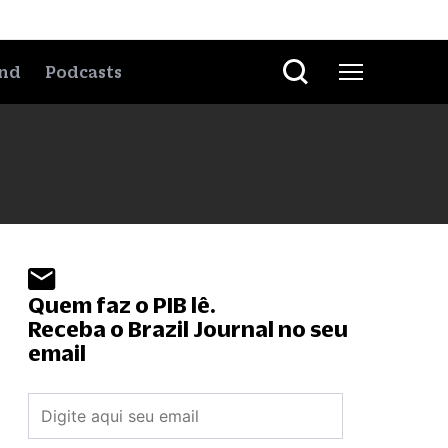
nd
Podcasts
Quem faz o PIB lê.
Receba o Brazil Journal no seu
email