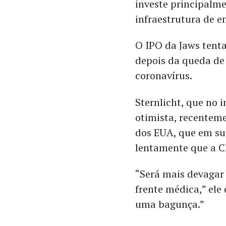
investe principalme
infraestrutura de e
O IPO da Jaws tenta
depois da queda de
coronavírus.
Sternlicht, que no 
otimista, recentem
dos EUA, que em su
lentamente que a C
“Será mais devagar
frente médica,” ele
uma bagunça.”