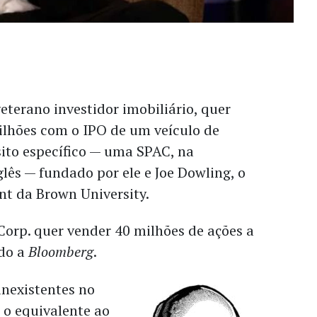
veterano investidor imobiliário, quer
ilhões com o IPO de um veículo de
ito específico — uma SPAC, na
lês — fundado por ele e Joe Dowling, o
t da Brown University.
Corp. quer vender 40 milhões de ações a
ndo a
Bloomberg
.
nexistentes no
o o equivalente ao