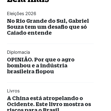
Eleições 2026
No Rio Grande do Sul, Gabriel
Souza tem um desafio que só
Caiado entende
Diplomacia
OPINIÃO. Por que o agro
bombou e a indústria
brasileira flopou
Livros
A China está atropelando o
Ocidente. Este livro mostra os
riscos para o Brasil