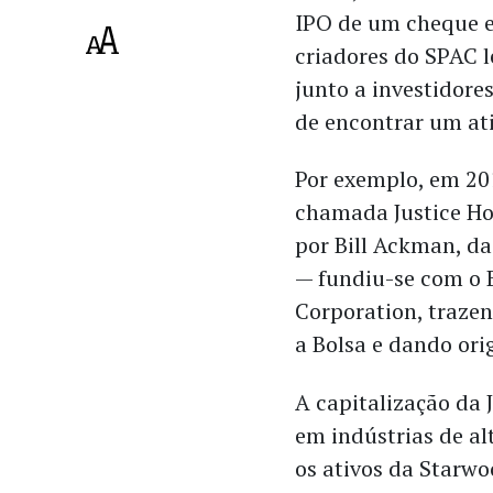
IPO de um cheque 
criadores do SPAC 
junto a investidor
de encontrar um ati
Por exemplo, em 2
chamada Justice Ho
por Bill Ackman, d
— fundiu-se com o 
Corporation, traze
a Bolsa e dando ori
A capitalização da
em indústrias de a
os ativos da Starwo