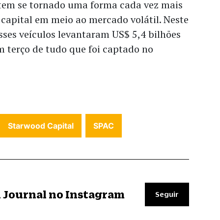
tem se tornado uma forma cada vez mais
capital em meio ao mercado volátil. Neste
sses veículos levantaram US$ 5,4 bilhões
 terço de tudo que foi captado no
Starwood Capital
SPAC
il Journal no Instagram
Seguir