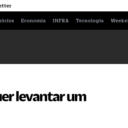
etter
ócios
Economia
INFRA
Tecnologia
Weeke
uer levantar um