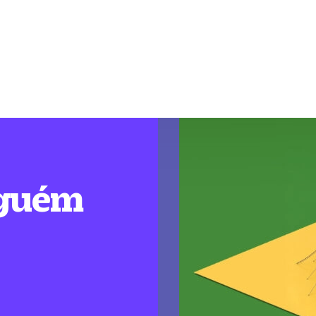
nguém