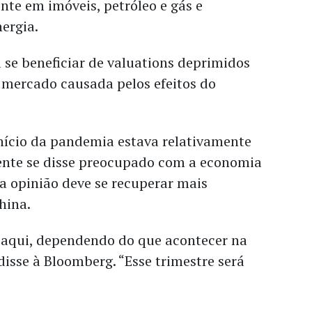
nte em imóveis, petróleo e gás e
nergia.
 se beneficiar de valuations deprimidos
 mercado causada pelos efeitos do
início da pandemia estava relativamente
ente se disse preocupado com a economia
a opinião deve se recuperar mais
hina.
 aqui, dependendo do que acontecer na
 disse à Bloomberg. “Esse trimestre será