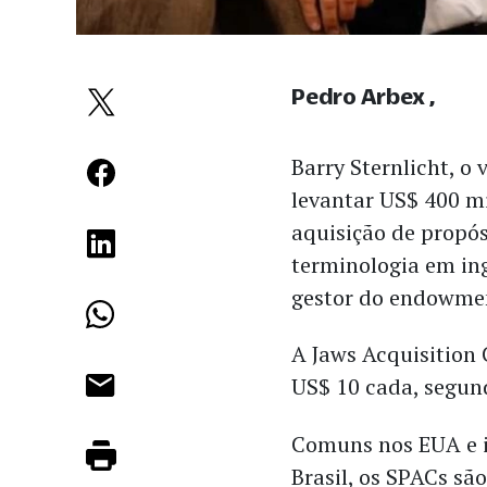
Pedro Arbex
Barry Sternlicht, o 
levantar US$ 400 m
aquisição de propós
terminologia em ing
gestor do endowmen
A Jaws Acquisition 
US$ 10 cada, segu
Comuns nos EUA e i
Brasil, os SPACs sã