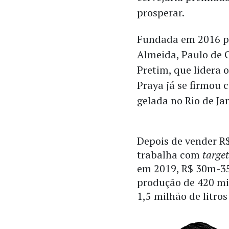
prosperar.
Fundada em 2016 pe
Almeida, Paulo de 
Pretim, que lidera 
Praya já se firmou
gelada no Rio de Jan
Depois de vender R$
trabalha com
target
em 2019, R$ 30m-3
produção de 420 mil
1,5 milhão de litros