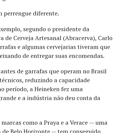
m perrengue diferente.
xemplo, segundo o presidente da
ra de Cerveja Artesanal (Abracerva), Carlo
arrafas e algumas cervejarias tiveram que
deixando de entregar suas encomendas.
cantes de garrafas que operam no Brasil
técnicos, reduzindo a capacidade
o período, a Heineken fez uma
ande e a indústria não deu conta da
, marcas como a Praya e a Verace — uma
a de Belo Horizonte — tem conseguido