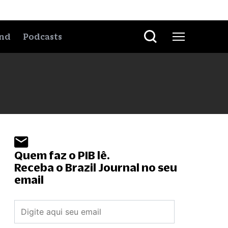
nd
Podcasts
Quem faz o PIB lê.
Receba o Brazil Journal no seu
email