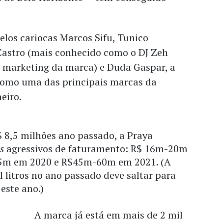
los cariocas Marcos Sifu, Tunico
Castro (mais conhecido como o DJ Zeh
o marketing da marca) e Duda Gaspar, a
 como uma das principais marcas da
eiro.
 8,5 milhões ano passado, a Praya
s
agressivos de faturamento: R$ 16m-20m
5m em 2020 e R$45m-60m em 2021. (A
 litros no ano passado deve saltar para
 este ano.)
A marca já está em mais de 2 mil