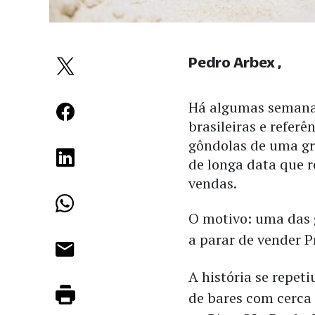
Pedro Arbex
Há algumas semanas
brasileiras e refer
gôndolas de uma gr
de longa data que 
vendas.
O motivo: uma das g
a parar de vender P
A história se repet
de bares com cerca 