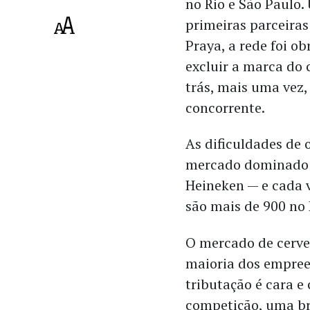
no Rio e São Paulo
primeiras parceiras
Praya, a rede foi ob
excluir a marca do 
trás, mais uma vez,
concorrente.
As dificuldades de
mercado dominado
Heineken — e cada v
são mais de 900 no 
O mercado de cerve
maioria dos empreen
tributação é cara e 
competição, uma bri