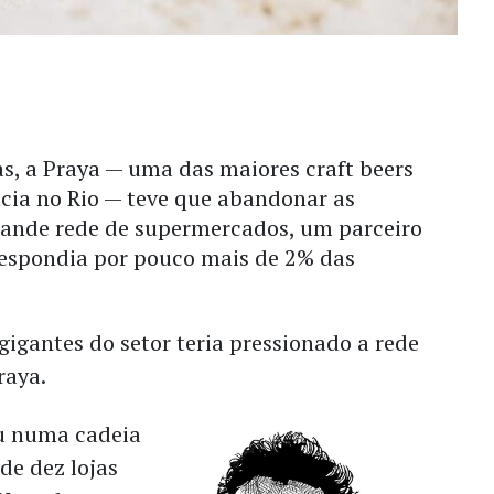
, a Praya — uma das maiores craft beers
ência no Rio — teve que abandonar as
ande rede de supermercados, um parceiro
respondia por pouco mais de 2% das
igantes do setor teria pressionado a rede
raya.
iu numa cadeia
de dez lojas