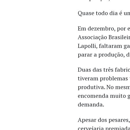
Quase todo dia é u
Em dezembro, por e
Associação Brasilei
Lapolli, faltaram g
parar a produção, 
Duas das três fabri
tiveram problemas 
produtiva. No mesm
encomenda muito gr
demanda.
Apesar dos pesares
cervejaria premiad