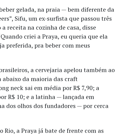
beber gelada, na praia — bem diferente da
ers”, Sifu, um ex-surfista que passou três
a receita na cozinha de casa, disse
 “Quando criei a Praya, eu queria que ela
ja preferida, pra beber com meus
brasileiros, a cervejaria apelou também ao
a abaixo da maioria das craft
long neck sai em média por R$ 7,90; a
por R$ 10; e a latinha — lançada em
a dos olhos dos fundadores — por cerca
 Rio, a Praya já bate de frente com as