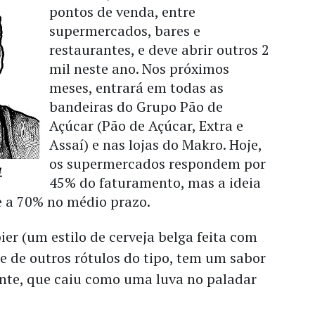
pontos de venda, entre
supermercados, bares e
restaurantes, e deve abrir outros 2
mil neste ano. Nos próximos
meses, entrará em todas as
bandeiras do Grupo Pão de
Açúcar (Pão de Açúcar, Extra e
Assaí) e nas lojas do Makro. Hoje,
os supermercados respondem por
45% do faturamento, mas a ideia
e a 70% no médio prazo.
er (um estilo de cerveja belga feita com
nte de outros rótulos do tipo, tem um sabor
ante, que caiu como uma luva no paladar