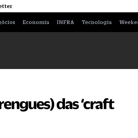
etter
ócios
Economia
INFRA
Tecnologia
Weeke
rengues) das ‘craft