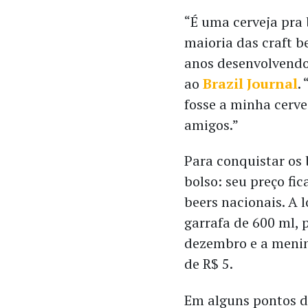
“É uma cerveja pra 
maioria das craft be
anos desenvolvendo 
ao
Brazil Journal
.
fosse a minha cerve
amigos.”
Para conquistar os 
bolso: seu preço fic
beers nacionais. A 
garrafa de 600 ml, 
dezembro e a menin
de R$ 5.
Em alguns pontos do