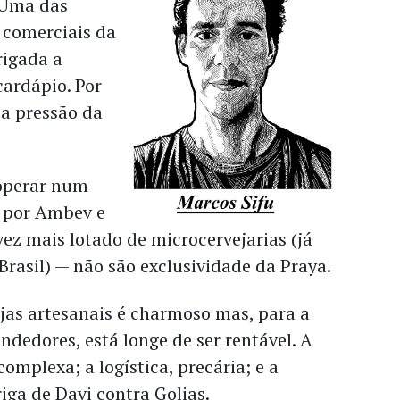
. Uma das
 comerciais da
rigada a
cardápio. Por
 a pressão da
 operar num
 por Ambev e
ez mais lotado de microcervejarias (já
Brasil) — não são exclusividade da Praya.
jas artesanais é charmoso mas, para a
dedores, está longe de ser rentável. A
complexa; a logística, precária; e a
ga de Davi contra Golias.