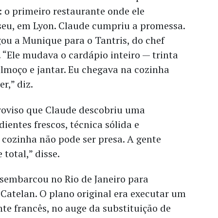
: o primeiro restaurante onde ele
 seu, em Lyon. Claude cumpriu a promessa.
ou a Munique para o Tantris, do chef
“Ele mudava o cardápio inteiro — trinta
almoço e jantar. Eu chegava na cozinha
r,” diz.
roviso que Claude descobriu uma
ientes frescos, técnica sólida e
cozinha não pode ser presa. A gente
 total,” disse.
sembarcou no Rio de Janeiro para
 Catelan. O plano original era executar um
te francês, no auge da substituição de