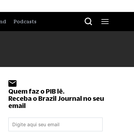
nd
Podcasts
Quem faz o PIB lê.
Receba o Brazil Journal no seu
email