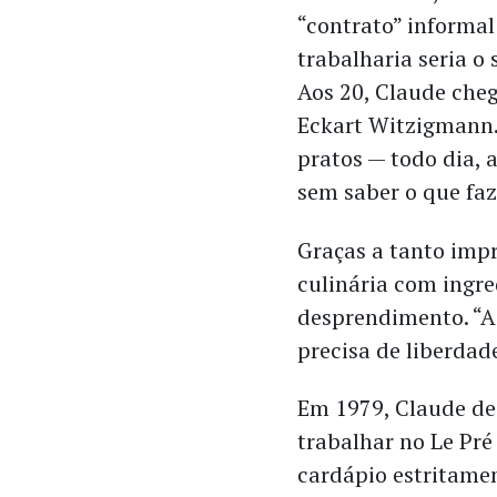
“contrato” informal
trabalharia seria o
Aos 20, Claude cheg
Eckart Witzigmann. 
pratos — todo dia, 
sem saber o que faze
Graças a tanto imp
culinária com ingred
desprendimento. “A 
precisa de liberdade
Em 1979, Claude de
trabalhar no Le Pré
cardápio estritamen