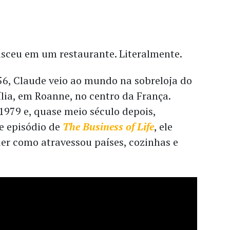
asceu em um restaurante. Literalmente.
56, Claude veio ao mundo na sobreloja do
lia, em Roanne, no centro da França.
1979 e, quase meio século depois,
e episódio de
The Business of Life
, ele
er como atravessou países, cozinhas e