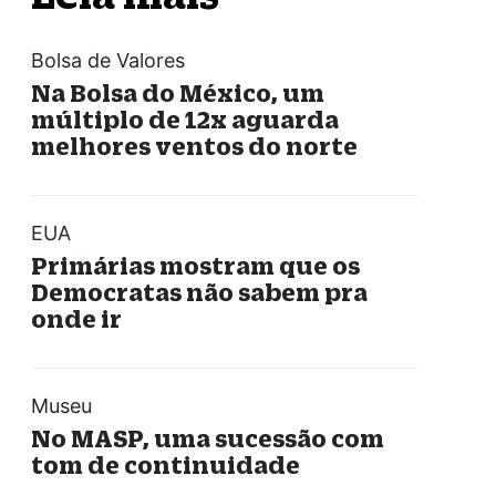
Bolsa de Valores
Na Bolsa do México, um
múltiplo de 12x aguarda
melhores ventos do norte
EUA
Primárias mostram que os
Democratas não sabem pra
onde ir
Museu
No MASP, uma sucessão com
tom de continuidade