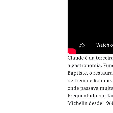
Claude é da terceir
a gastronomia. Fun
Baptiste, o restaur
de trem de Roanne.
onde passava muita 
Frequentado por fa
Michelin desde 196