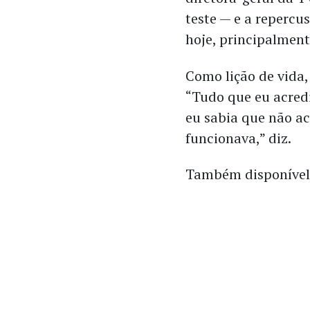
teste — e a repercu
hoje, principalmen
Como lição de vida,
“Tudo que eu acred
eu sabia que não a
funcionava,” diz.
Também disponíve