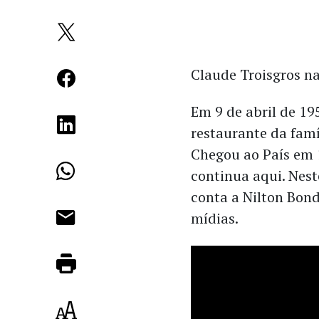
Claude Troisgros n
Em 9 de abril de 19
restaurante da famí
Chegou ao País em 
continua aqui. Nest
conta a Nilton Bond
mídias.