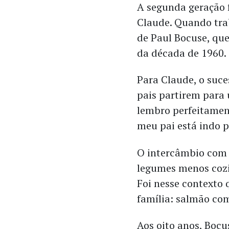
A segunda geração f
Claude. Quando tra
de Paul Bocuse, qu
da década de 1960.
Para Claude, o suce
pais partirem para 
lembro perfeitament
meu pai está indo pa
O intercâmbio com o
legumes menos cozid
Foi nesse contexto 
família: salmão co
Aos oito anos, Bocu