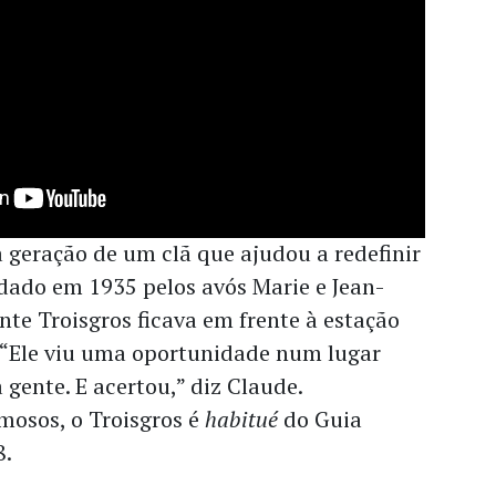
a geração de um clã que ajudou a redefinir
dado em 1935 pelos avós Marie e Jean-
ante Troisgros ficava em frente à estação
 “Ele viu uma oportunidade num lugar
gente. E acertou,” diz Claude.
mosos, o Troisgros é
habitué
do Guia
8.