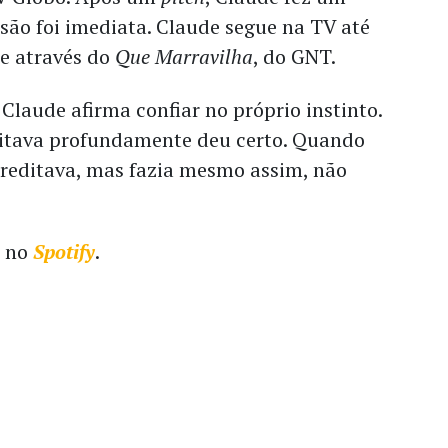
ssão foi imediata. Claude segue na TV até
te através do
Que Marravilha
, do GNT.
 Claude afirma confiar no próprio instinto.
itava profundamente deu certo. Quando
creditava, mas fazia mesmo assim, não
l no
Spotify
.