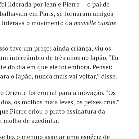
oi liderada por Jean e Pierre — o pai de
balhavam em Paris, se tornaram amigos
e liderava o movimento da
nouvelle cuisine
sso teve um preço: ainda criança, viu os
um intercâmbio de três anos no Japão. “Eu
e do dia em que ele foi embora. Pensei:
ra o Japão, nunca mais vai voltar,” disse.
 Oriente foi crucial para a inovação. “Os
os, os molhos mais leves, os peixes crus.”
que Pierre criou o prato assinatura da
m molho de azedinha.
se fez o menino assinar uma espécie de