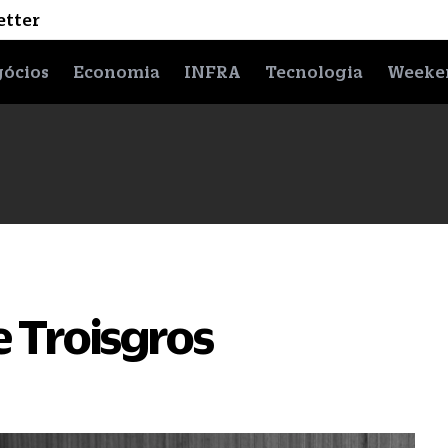
etter
ócios
Economia
INFRA
Tecnologia
Weeke
e Troisgros