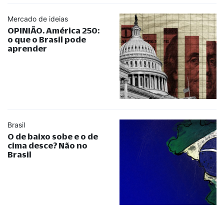
Mercado de ideias
OPINIÃO. América 250:
o que o Brasil pode
aprender
Brasil
O de baixo sobe e o de
cima desce? Não no
Brasil