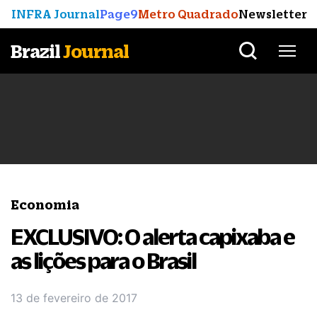
INFRA Journal
Page9
Metro Quadrado
Newsletter
Brazil
Journal
Economia
EXCLUSIVO: O alerta capixaba e
as lições para o Brasil
13 de fevereiro de 2017