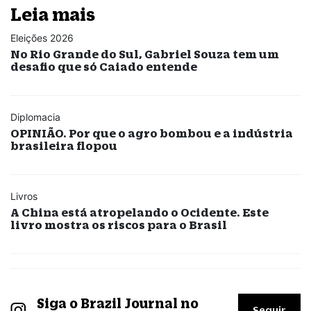
Leia mais
Eleições 2026
No Rio Grande do Sul, Gabriel Souza tem um
desafio que só Caiado entende
Diplomacia
OPINIÃO. Por que o agro bombou e a indústria
brasileira flopou
Livros
A China está atropelando o Ocidente. Este
livro mostra os riscos para o Brasil
Siga o Brazil Journal no
Seguir