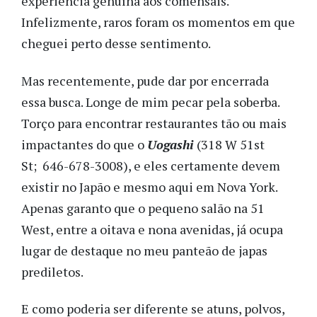
experiência genuína aos comensais.
Infelizmente, raros foram os momentos em que
cheguei perto desse sentimento.
Mas recentemente, pude dar por encerrada
essa busca. Longe de mim pecar pela soberba.
Torço para encontrar restaurantes tão ou mais
impactantes do que o
Uogashi
(318 W 51st
St; 646-678-3008), e eles certamente devem
existir no Japão e mesmo aqui em Nova York.
Apenas garanto que o pequeno salão na 51
West, entre a oitava e nona avenidas, já ocupa
lugar de destaque no meu panteão de japas
prediletos.
E como poderia ser diferente se atuns, polvos,