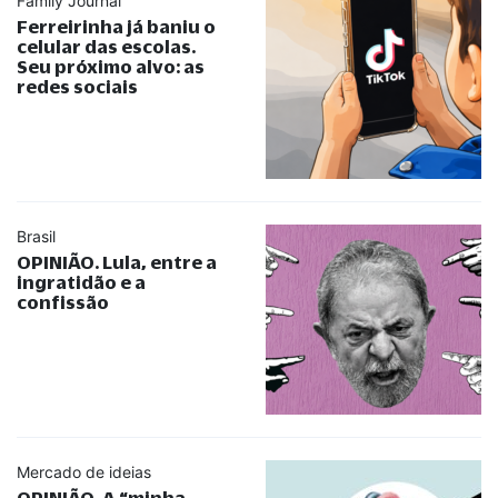
Family Journal
Ferreirinha já baniu o
celular das escolas.
Seu próximo alvo: as
redes sociais
Brasil
OPINIÃO. Lula, entre a
ingratidão e a
confissão
Mercado de ideias
OPINIÃO. A
“
minha