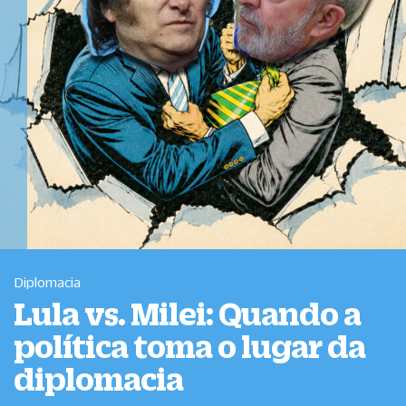
Diplomacia
Lula vs. Milei: Quando a
política toma o lugar da
diplomacia