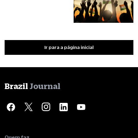
Ir para a página inicial
Brazil
Journal
Quem faz