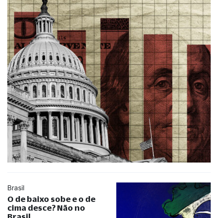
Brasil
O de baixo sobe e o de
cima desce? Não no
Brasil