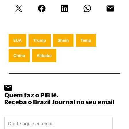
EUA
Trump
Shein
Temu
China
Alibaba
Quem faz o PIB lê.
Receba o Brazil Journal no seu email