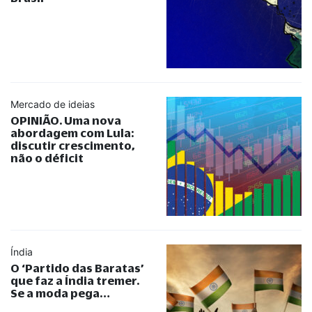
Mercado de ideias
OPINIÃO. Uma nova
abordagem com Lula:
discutir crescimento,
não o déficit
Índia
O ‘Partido das Baratas’
que faz a Índia tremer.
Se a moda pega…