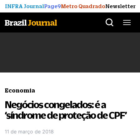
INFRA Journal
Page9
Metro Quadrado
Newsletter
Brazil
Journal
Economia
Negócios congelados: é a
‘síndrome de proteção de CPF’
11 de março de 2018