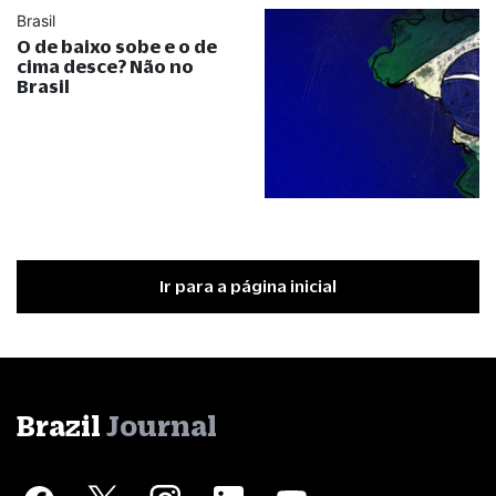
Brasil
O de baixo sobe e o de
cima desce? Não no
Brasil
Ir para a página inicial
Brazil
Journal