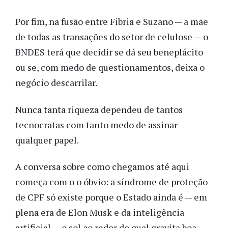
Por fim, na fusão entre Fibria e Suzano — a mãe
de todas as transações do setor de celulose — o
BNDES terá que decidir se dá seu beneplácito
ou se, com medo de questionamentos, deixa o
negócio descarrilar.
Nunca tanta riqueza dependeu de tantos
tecnocratas com tanto medo de assinar
qualquer papel.
A conversa sobre como chegamos até aqui
começa com o o óbvio: a síndrome de proteção
de CPF só existe porque o Estado ainda é — em
plena era de Elon Musk e da inteligência
artificial — o sol ao redor do qual gravita boa