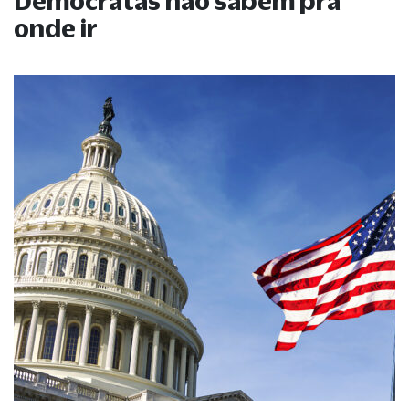
Democratas não sabem pra
onde ir