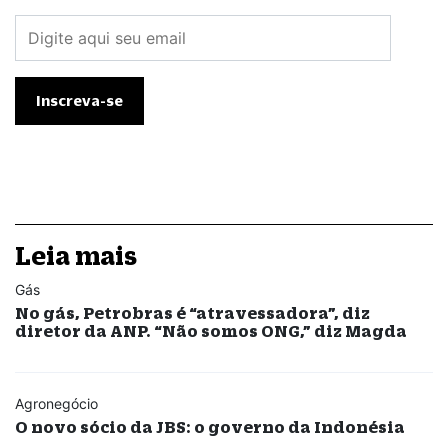
Leia mais
Gás
No gás, Petrobras é “atravessadora”, diz
diretor da ANP. “Não somos ONG,” diz Magda
Agronegócio
O novo sócio da JBS: o governo da Indonésia