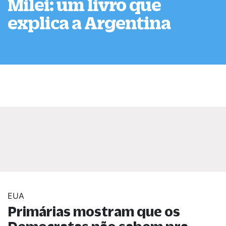
Milei: um livro que
explica a Argentina
EUA
Primárias mostram que os