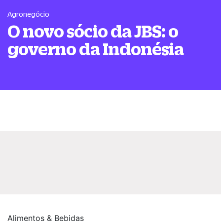
Agronegócio
O novo sócio da JBS: o
governo da Indonésia
Alimentos & Bebidas