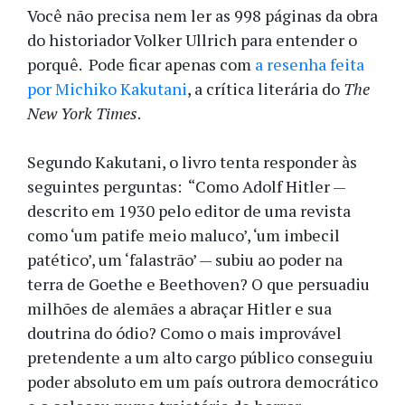
Você não precisa nem ler as 998 páginas da obra
do historiador Volker Ullrich para entender o
porquê. Pode ficar apenas com
a resenha feita
por Michiko Kakutani
, a crítica literária do
The
New York Times
.
Segundo Kakutani, o livro tenta responder às
seguintes perguntas: “Como Adolf Hitler —
descrito em 1930 pelo editor de uma revista
como ‘um patife meio maluco’, ‘um imbecil
patético’, um ‘falastrão’ — subiu ao poder na
terra de Goethe e Beethoven? O que persuadiu
milhões de alemães a abraçar Hitler e sua
doutrina do ódio? Como o mais improvável
pretendente a um alto cargo público conseguiu
poder absoluto em um país outrora democrático