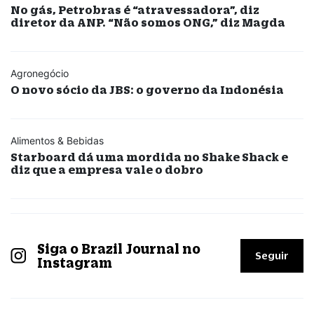
No gás, Petrobras é “atravessadora”, diz
diretor da ANP. “Não somos ONG,” diz Magda
Agronegócio
O novo sócio da JBS: o governo da Indonésia
Alimentos & Bebidas
Starboard dá uma mordida no Shake Shack e
diz que a empresa vale o dobro
Siga o Brazil Journal no
Seguir
Instagram