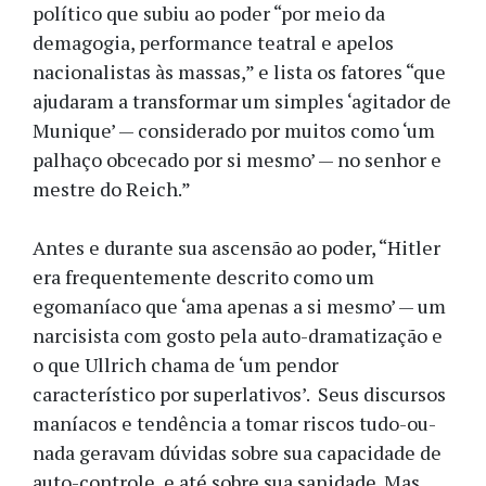
político que subiu ao poder “por meio da
demagogia, performance teatral e apelos
nacionalistas às massas,” e lista os fatores “que
ajudaram a transformar um simples ‘agitador de
Munique’ — considerado por muitos como ‘um
palhaço obcecado por si mesmo’ — no senhor e
mestre do Reich.”
Antes e durante sua ascensão ao poder, “Hitler
era frequentemente descrito como um
egomaníaco que ‘ama apenas a si mesmo’ — um
narcisista com gosto pela auto-dramatização e
o que Ullrich chama de ‘um pendor
característico por superlativos’. Seus discursos
maníacos e tendência a tomar riscos tudo-ou-
nada geravam dúvidas sobre sua capacidade de
auto-controle, e até sobre sua sanidade. Mas