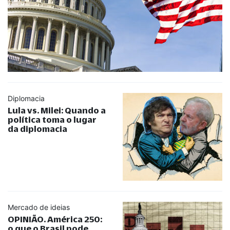
Diplomacia
Lula vs. Milei: Quando a
política toma o lugar
da diplomacia
Mercado de ideias
OPINIÃO. América 250:
o que o Brasil pode