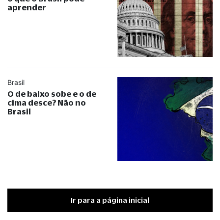
aprender
Brasil
O de baixo sobe e o de
cima desce? Não no
Brasil
Ir para a página inicial