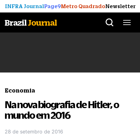
INFRA Journal
Page9
Metro Quadrado
Newsletter
Brazil
Journal
Economia
Na nova biografia de Hitler, o
mundo em 2016
28 de setembro de 2016