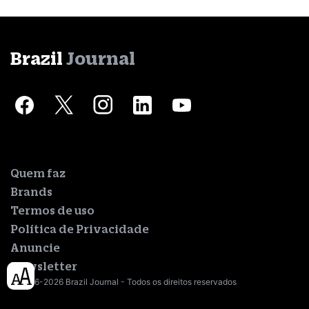
Brazil
Journal
Quem faz
Brands
Termos de uso
Política de Privacidade
Anuncie
Newsletter
© 2016-2026 Brazil Journal - Todos os direitos reservados