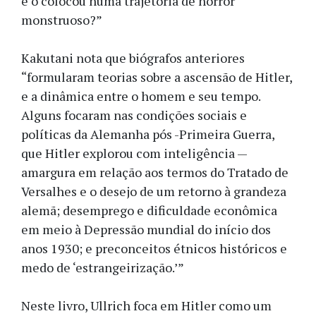
e o colocou numa trajetória de horror
monstruoso?”
Kakutani nota que biógrafos anteriores
“formularam teorias sobre a ascensão de Hitler,
e a dinâmica entre o homem e seu tempo.
Alguns focaram nas condições sociais e
políticas da Alemanha pós -Primeira Guerra,
que Hitler explorou com inteligência —
amargura em relação aos termos do Tratado de
Versalhes e o desejo de um retorno à grandeza
alemã; desemprego e dificuldade econômica
em meio à Depressão mundial do início dos
anos 1930; e preconceitos étnicos históricos e
medo de ‘estrangeirização.’”
Neste livro, Ullrich foca em Hitler como um