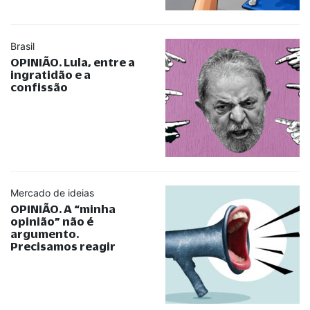
Brasil
OPINIÃO. Lula, entre a
ingratidão e a
confissão
Mercado de ideias
OPINIÃO. A
“
minha
opinião
”
não é
argumento.
Precisamos reagir