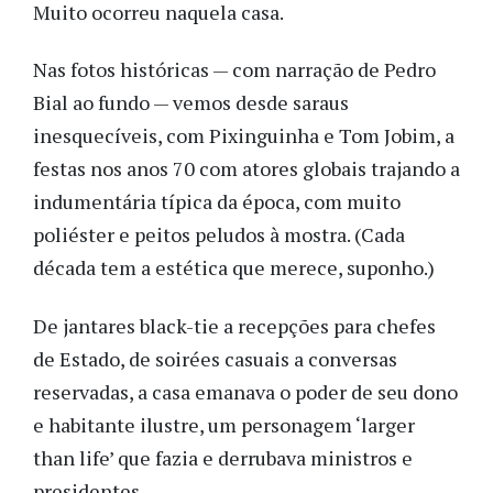
Muito ocorreu naquela casa.
Nas fotos históricas — com narração de Pedro
Bial ao fundo — vemos desde saraus
inesquecíveis, com Pixinguinha e Tom Jobim, a
festas nos anos 70 com atores globais trajando a
indumentária típica da época, com muito
poliéster e peitos peludos à mostra. (Cada
década tem a estética que merece, suponho.)
De jantares black-tie a recepções para chefes
de Estado, de soirées casuais a conversas
reservadas, a casa emanava o poder de seu dono
e habitante ilustre, um personagem ‘larger
than life’ que fazia e derrubava ministros e
presidentes.