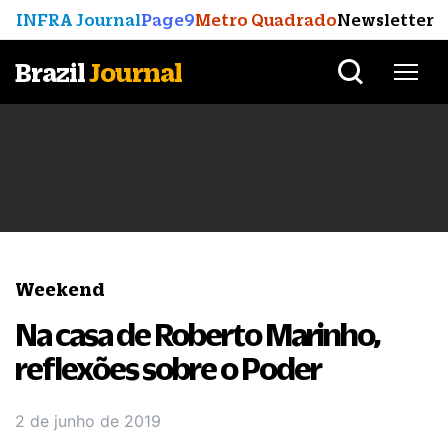
INFRA Journal
Page9
Metro Quadrado
Newsletter
Brazil
Journal
Weekend
Na casa de Roberto Marinho,
reflexões sobre o Poder
2 de junho de 2019