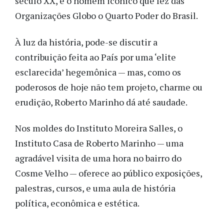
século XX, e o homem icônico que fez das
Organizações Globo o Quarto Poder do Brasil.
À luz da história, pode-se discutir a
contribuição feita ao País por uma ‘elite
esclarecida’ hegemônica — mas, como os
poderosos de hoje não tem projeto, charme ou
erudição, Roberto Marinho dá até saudade.
Nos moldes do Instituto Moreira Salles, o
Instituto Casa de Roberto Marinho — uma
agradável visita de uma hora no bairro do
Cosme Velho — oferece ao público exposições,
palestras, cursos, e uma aula de história
política, econômica e estética.