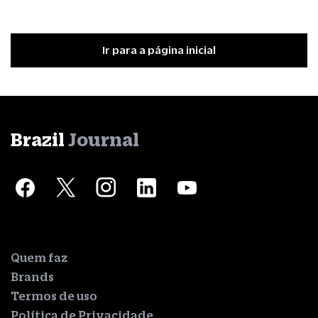
Ir para a página inicial
Brazil
Journal
Quem faz
Brands
Termos de uso
Política de Privacidade