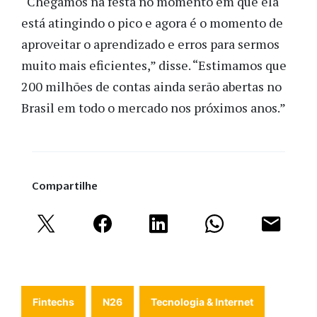
“Chegamos na festa no momento em que ela
está atingindo o pico e agora é o momento de
aproveitar o aprendizado e erros para sermos
muito mais eficientes,” disse.
“Estimamos que
200 milhões de contas ainda serão abertas no
Brasil em todo o mercado nos próximos anos.”
Compartilhe
Fintechs
N26
Tecnologia & Internet