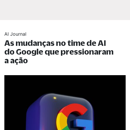
AI Journal
As mudanças no time de AI
do Google que pressionaram
a ação