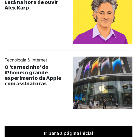
Está na hora de ouvir
Alex Karp
Tecnologia & Internet
O ‘carnezinho’ do
iPhone: o grande
experimento da Apple
com assinaturas
Ir para a página inicial