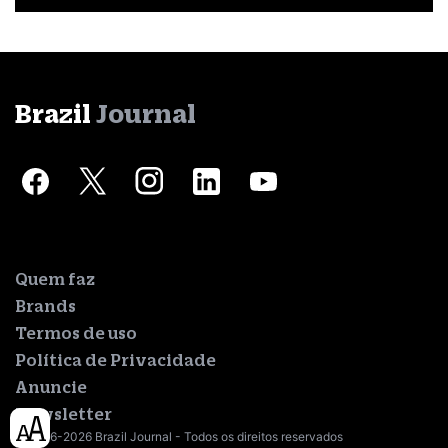
Brazil
Journal
Quem faz
Brands
Termos de uso
Política de Privacidade
Anuncie
Newsletter
© 2016-2026 Brazil Journal - Todos os direitos reservados