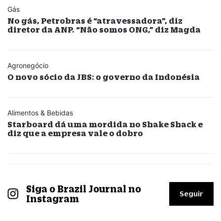
Gás
No gás, Petrobras é “atravessadora”, diz
diretor da ANP. “Não somos ONG,” diz Magda
Agronegócio
O novo sócio da JBS: o governo da Indonésia
Alimentos & Bebidas
Starboard dá uma mordida no Shake Shack e
diz que a empresa vale o dobro
Siga o Brazil Journal no
Seguir
Instagram