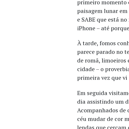
primeiro momento e
paisagem lunar em
e SABE que está no
iPhone – até porque 
À tarde, fomos con
parece parado no te
de romã, limoeiros 
cidade – o proverbi
primeira vez que vi
Em seguida visitam
dia assistindo um d
Acompanhados de chá
céu mudar de cor m
lendas que cercam o