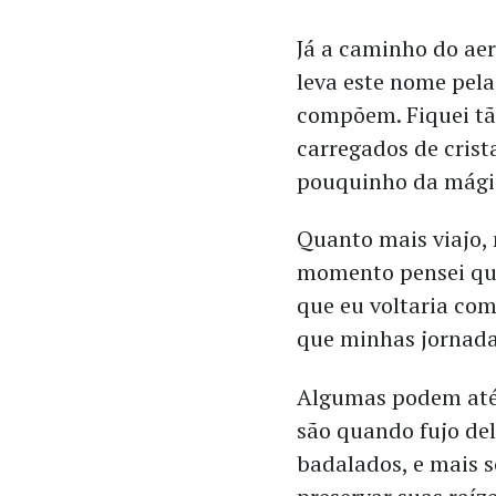
Já a caminho do aer
leva este nome pela
compõem. Fiquei tã
carregados de crist
pouquinho da mágic
Quanto mais viajo, 
momento pensei que
que eu voltaria com 
que minhas jornada
Algumas podem até 
são quando fujo del
badalados, e mais 