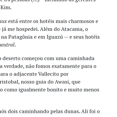
e Kim.
aux
está entre os hotéis mais charmosos e
 já me hospedei. Além do Atacama, o
na Patagônia e em Iguazú — e seus hotéis
neutral
.
no deserto começou com uma caminhada
(Na verdade, não fomos exatamente para o
para o adjacente Vallecito por
istobal, nosso guia do Awasi, que
ito como igualmente bonito e muito menos
nós dois caminhando pelas dunas. Ali foi o