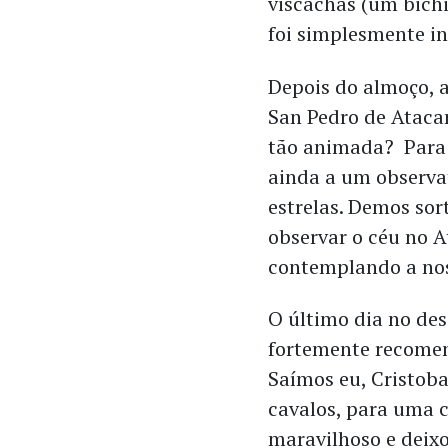
viscachas (um bichi
foi simplesmente in
Depois do almoço, a
San Pedro de Ataca
tão animada? Para 
ainda a um observat
estrelas. Demos sor
observar o céu no A
contemplando a nos
O último dia no de
fortemente recomen
Saímos eu, Cristoba
cavalos, para uma c
maravilhoso e deix