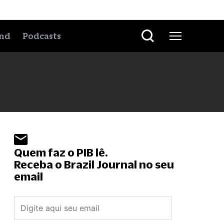
nd
Podcasts
Quem faz o PIB lê.
Receba o Brazil Journal no seu
email