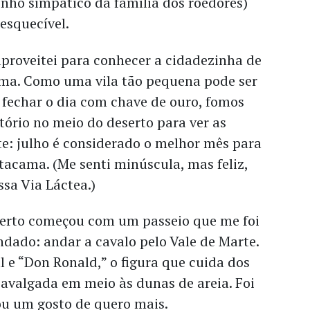
nho simpático da família dos roedores)
esquecível.
proveitei para conhecer a cidadezinha de
ma. Como uma vila tão pequena pode ser
fechar o dia com chave de ouro, fomos
ório no meio do deserto para ver as
te: julho é considerado o melhor mês para
tacama. (Me senti minúscula, mas feliz,
sa Via Láctea.)
serto começou com um passeio que me foi
dado: andar a cavalo pelo Vale de Marte.
l e “Don Ronald,” o figura que cuida dos
avalgada em meio às dunas de areia. Foi
ou um gosto de quero mais.