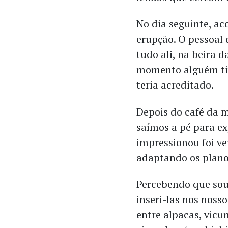
No dia seguinte, ac
erupção. O pessoal
tudo ali, na beira d
momento alguém tiv
teria acreditado.
Depois do café da
saímos a pé para ex
impressionou foi v
adaptando os plano
Percebendo que sou 
inseri-las nos noss
entre alpacas, vicu