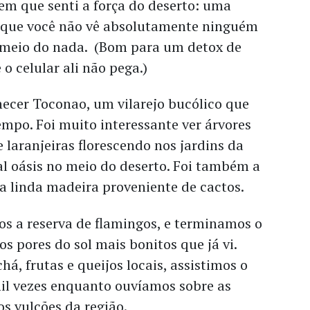
m que senti a força do deserto: uma
 que você não vê absolutamente ninguém
 meio do nada. (Bom para um detox de
o celular ali não pega.)
hecer Toconao, um vilarejo bucólico que
mpo. Foi muito interessante ver árvores
e laranjeiras florescendo nos jardins da
al oásis no meio do deserto. Foi também a
 a linda madeira proveniente de cactos.
os a reserva de flamingos, e terminamos o
os pores do sol mais bonitos que já vi.
, frutas e queijos locais, assistimos o
il vezes enquanto ouvíamos sobre as
s vulcões da região.