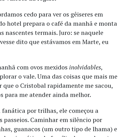
ordamos cedo para ver os gêiseres em
 do hotel prepara o café da manhã e monta
as nascentes termais. Juro: se naquele
esse dito que estávamos em Marte, eu
 manhã com ovos mexidos
inolvidables
,
plorar o vale. Uma das coisas que mais me
er que o Cristobal rapidamente me sacou,
s para me atender ainda melhor.
fanática por trilhas, ele começou a
os passeios. Caminhar em silêncio por
nhas, guanacos (um outro tipo de lhama) e