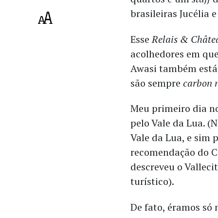
brasileiras Jucélia 
Esse
Relais & Châte
acolhedores em que
Awasi também está 
são sempre
carbon 
Meu primeiro dia 
pelo Vale da Lua. 
Vale da Lua, e sim 
recomendação do Cr
descreveu o Vallec
turístico).
De fato, éramos só 