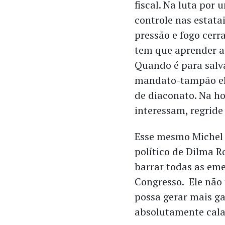
fiscal. Na luta por
controle nas estatai
pressão e fogo cerr
tem que aprender a 
Quando é para salv
mandato-tampão ele
de diaconato. Na h
interessam, regride
Esse mesmo Michel
político de Dilma R
barrar todas as em
Congresso. Ele nã
possa gerar mais ga
absolutamente cala