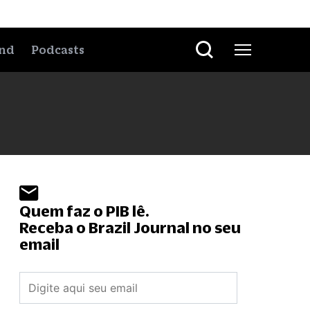
nd
Podcasts
Quem faz o PIB lê.
Receba o Brazil Journal no seu
email