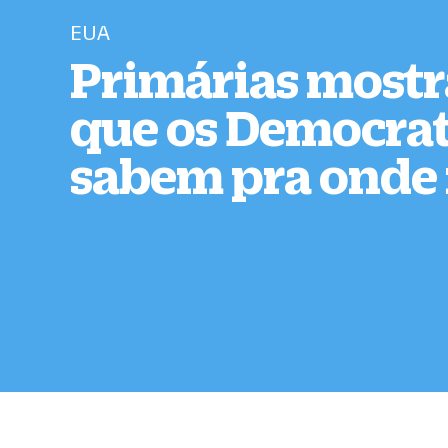
EUA
Primárias most
que os Democrat
sabem pra onde 