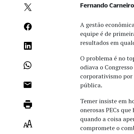
Fernando Carneir
A gestão econômica
equipe é de primeir
resultados em qual
O problema é no to
odiava o Congress
corporativismo por 
pública.
Temer insiste em h
onerosas PECs que 
quando a coisa aper
compromete o comb