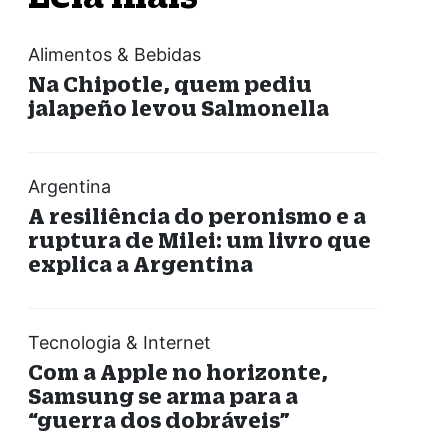
Alimentos & Bebidas
Na Chipotle, quem pediu
jalapeño levou Salmonella
Argentina
A resiliência do peronismo e a
ruptura de Milei: um livro que
explica a Argentina
Tecnologia & Internet
Com a Apple no horizonte,
Samsung se arma para a
“guerra dos dobráveis”