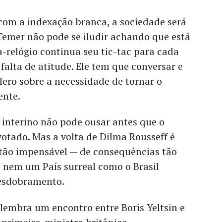
com a indexação branca, a sociedade será
 Temer não pode se iludir achando que está
relógio continua seu tic-tac para cada
 falta de atitude. Ele tem que conversar e
lero sobre a necessidade de tornar o
ente.
 interino não pode ousar antes que o
otado. Mas a volta de Dilma Rousseff é
ão impensável — de consequências tão
 nem um País surreal como o Brasil
desdobramento.
lembra um encontro entre Boris Yeltsin e