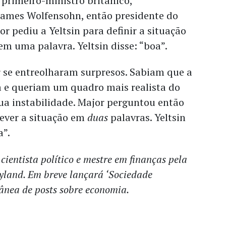
 primeiro-ministro britânico,
ames Wolfensohn, então presidente do
r pediu a Yeltsin para definir a situação
m uma palavra. Yeltsin disse: “boa”.
 se entreolharam surpresos. Sabiam que a
a e queriam um quadro mais realista do
ua instabilidade. Major perguntou então
rever a situação em
duas
palavras. Yeltsin
a”.
cientista político e mestre em finanças pela
yland. Em breve lançará ‘Sociedade
ânea de posts sobre economia.