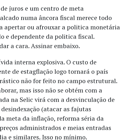
 de juros e um centro de meta
calcado numa âncora fiscal merece todo
a apertar ou afrouxar a politica monetária
 e dependente da politica fiscal.
dar a cara. Assinar embaixo.
vida interna explosiva. O custo de
te de estagflação logo tornará o país
rástico não for feito no campo estrutural.
aborar, mas isso não se obtém com a
da na Selic virá com a desvinculação de
, desindexação (atacar as fajutas
a meta da inflação, reforma séria da
 preços administrados e meias entradas
a e similares. Isso no mínimo.