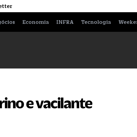
etter
ócios
Economia
INFRA
Tecnologia
Weeke
rino e vacilante