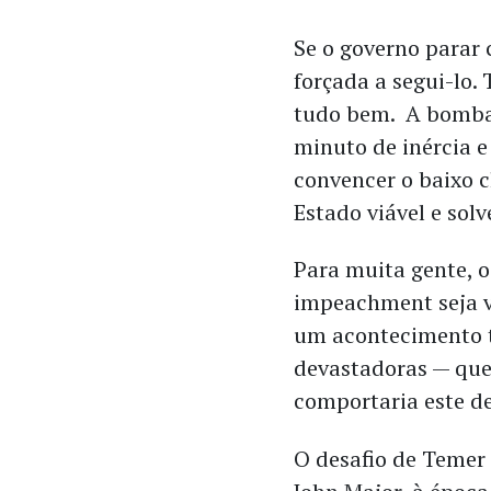
Se o governo parar 
forçada a segui-lo.
tudo bem. A bomba-
minuto de inércia e
convencer o baixo c
Estado viável e solv
Para muita gente, o
impeachment seja v
um acontecimento t
devastadoras — que
comportaria este 
O desafio de Temer 