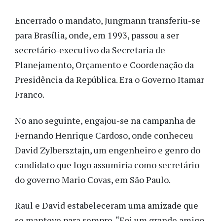
Encerrado o mandato, Jungmann transferiu-se
para Brasília, onde, em 1993, passou a ser
secretário-executivo da Secretaria de
Planejamento, Orçamento e Coordenação da
Presidência da República. Era o Governo Itamar
Franco.
No ano seguinte, engajou-se na campanha de
Fernando Henrique Cardoso, onde conheceu
David Zylbersztajn, um engenheiro e genro do
candidato que logo assumiria como secretário
do governo Mario Covas, em São Paulo.
Raul e David estabeleceram uma amizade que
se manteve para sempre. “Foi um grande amigo,