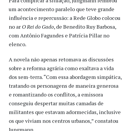
Para complicar a situação, Jungmann lembrou
um acontecimento paralelo que teve grande
influência e repercussão: a Rede Globo colocou
no ar
O Rei do Gado
, de Benedito Ruy Barbosa,
com Antônio Fagundes e Patrícia Pillar no
elenco.
A novela não apenas retomava as discussões
sobre a reforma agrária como exaltava a vida
dos sem-terra. “Com essa abordagem simpática,
tratando os personagens de maneira generosa
e romantizando os conflitos, a emissora
conseguiu despertar muitas camadas de
militantes que estavam adormecidas, inclusive
os que viviam nos centros urbanos,” constatou
Jungmann.