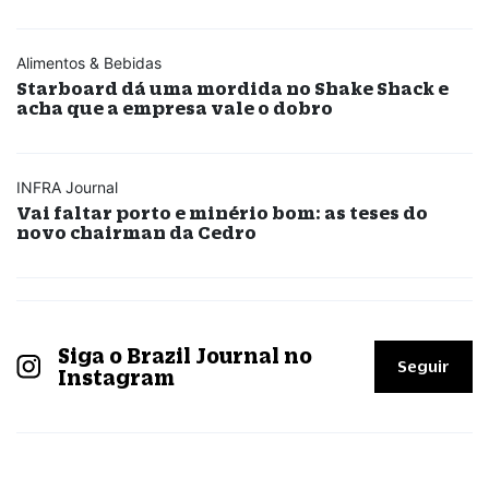
Alimentos & Bebidas
Starboard dá uma mordida no Shake Shack e
acha que a empresa vale o dobro
INFRA Journal
Vai faltar porto e minério bom: as teses do
novo chairman da Cedro
Siga o Brazil Journal no
Seguir
Instagram