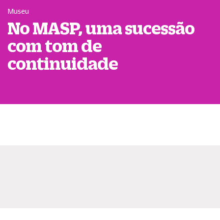
Museu
No MASP, uma sucessão
com tom de
continuidade