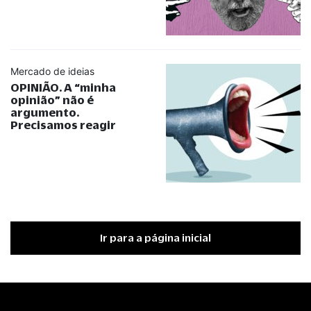
Mercado de ideias
OPINIÃO. A
“
minha
opinião
”
não é
argumento.
Precisamos reagir
Ir para a página inicial