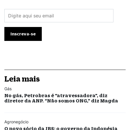
Leia mais
Gás
No gás, Petrobras é “atravessadora”, diz
diretor da ANP. “Não somos ONG,” diz Magda
Agronegócio
O novo sócio da JBS: o governo da Indonésia