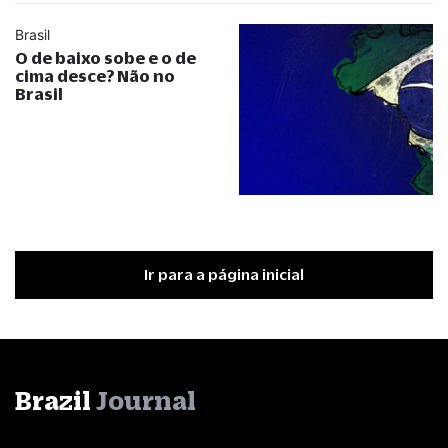
Brasil
O de baixo sobe e o de
cima desce? Não no
Brasil
Ir para a página inicial
Brazil
Journal