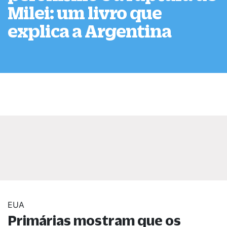
Milei: um livro que
explica a Argentina
EUA
Primárias mostram que os