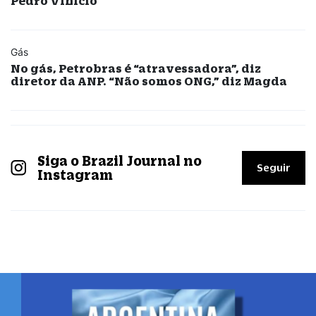
Pedro Vinicio
Gás
No gás, Petrobras é “atravessadora”, diz
diretor da ANP. “Não somos ONG,” diz Magda
Siga o Brazil Journal no
Seguir
Instagram