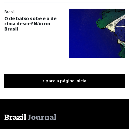
Brasil
O de baixo sobe e o de
cima desce? Não no
Brasil
Ir para a página inicial
Brazil
Journal