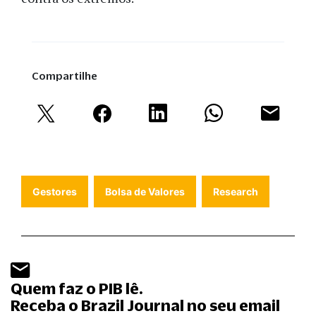
Compartilhe
Gestores
Bolsa de Valores
Research
Quem faz o PIB lê.
Receba o Brazil Journal no seu email