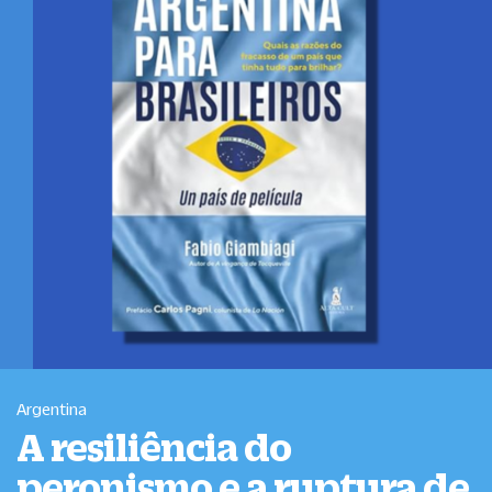
Argentina
A resiliência do
peronismo e a ruptura de