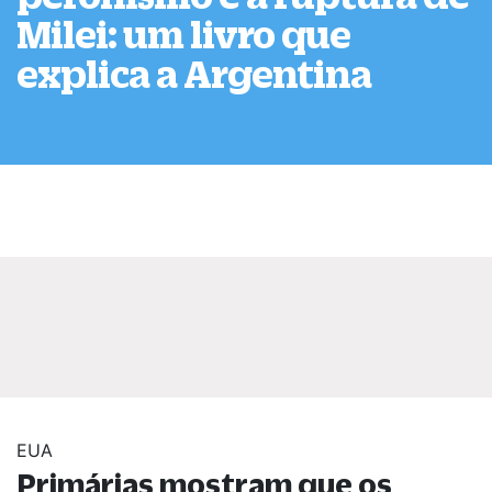
Milei: um livro que
explica a Argentina
EUA
Primárias mostram que os