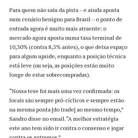
Para quem não saiu da pista – e ainda aposta
num cenário benigno para Brasil – o ponto de
entrada agora é muito mais atraente: o
mercado agora aposta numa taxa terminal de
10,30% (contra 8,5% antes), o que deixa espaço
para algum upside, enquanto a posição técnica
está leve (ou seja, as posições estão muito
longe de estar sobrecompradas).
“Nossa tese foi mais uma vez confirmada: os
locais são sempre pró-cíclicos e sempre estão
na mesma ponta [do trade] ao mesmo tempo,”
Sandro disse no email. “A melhor estratégia
este ano tem sido ir contra o consenso e jogar
contra os extremos.”