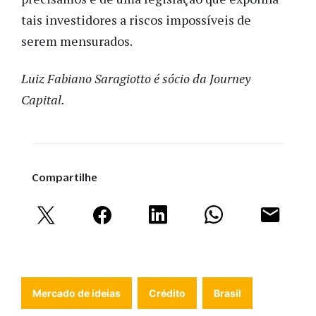
tais investidores a riscos impossíveis de
serem mensurados.
Luiz Fabiano Saragiotto é sócio da Journey
Capital.
Compartilhe
Mercado de ideias
Crédito
Brasil