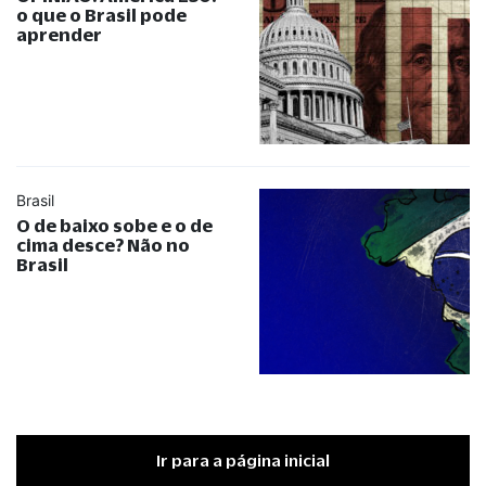
o que o Brasil pode
aprender
Brasil
O de baixo sobe e o de
cima desce? Não no
Brasil
Ir para a página inicial