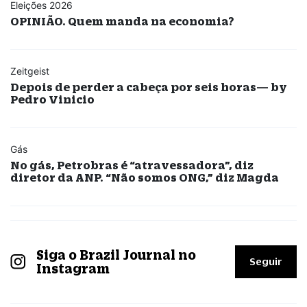
Eleições 2026
OPINIÃO. Quem manda na economia?
Zeitgeist
Depois de perder a cabeça por seis horas— by
Pedro Vinicio
Gás
No gás, Petrobras é “atravessadora”, diz
diretor da ANP. “Não somos ONG,” diz Magda
Siga o Brazil Journal no
Seguir
Instagram