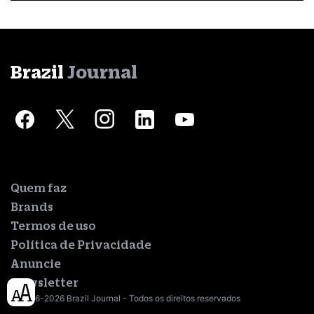
Brazil
Journal
Quem faz
Brands
Termos de uso
Política de Privacidade
Anuncie
Newsletter
© 2016-2026 Brazil Journal - Todos os direitos reservados