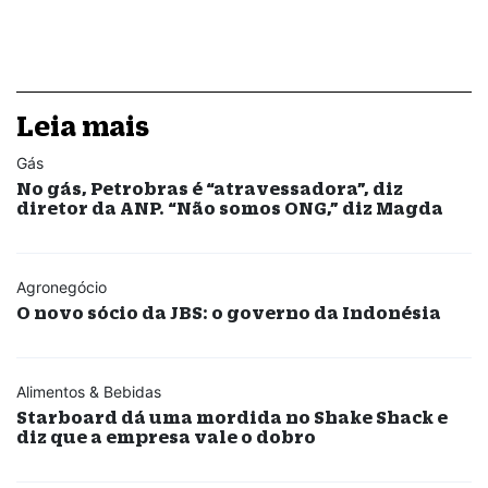
Leia mais
Gás
No gás, Petrobras é “atravessadora”, diz
diretor da ANP. “Não somos ONG,” diz Magda
Agronegócio
O novo sócio da JBS: o governo da Indonésia
Alimentos & Bebidas
Starboard dá uma mordida no Shake Shack e
diz que a empresa vale o dobro