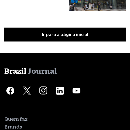
Ir para a página inicial
Brazil
Journal
Quem faz
Brands