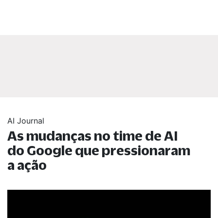
AI Journal
As mudanças no time de AI
do Google que pressionaram
a ação