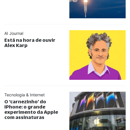
AI Journal
Está na hora de ouvir
Alex Karp
Tecnologia & Internet
O ‘carnezinho’ do
iPhone: o grande
experimento da Apple
com assinaturas