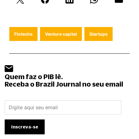
Fintechs
Venture capital
Startups
Quem faz o PIB lê.
Receba o Brazil Journal no seu email