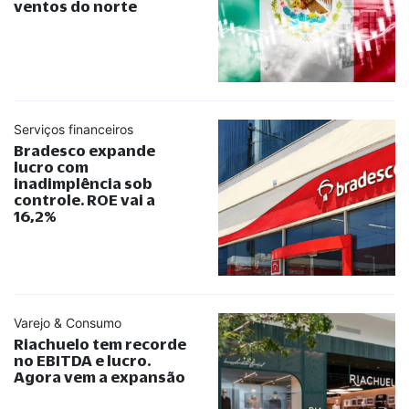
ventos do norte
Serviços financeiros
Bradesco expande
lucro com
inadimplência sob
controle. ROE vai a
16,2%
Varejo & Consumo
Riachuelo tem recorde
no EBITDA e lucro.
Agora vem a expansão