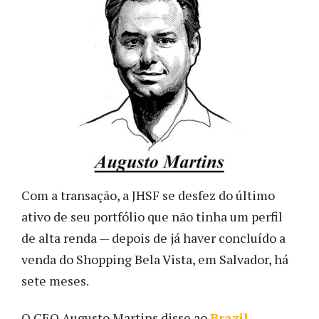
Com a transação, a JHSF se desfez do último
ativo de seu portfólio que não tinha um perfil
de alta renda — depois de já haver concluído a
venda do Shopping Bela Vista, em Salvador, há
sete meses.
O CEO Augusto Martins disse ao
Brazil