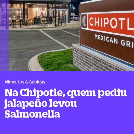
Alimentos & Bebidas
Na Chipotle, quem pediu
jalapeño levou
Salmonella