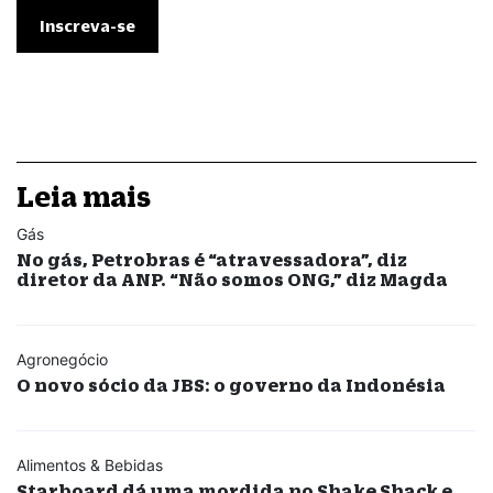
Leia mais
Gás
No gás, Petrobras é “atravessadora”, diz
diretor da ANP. “Não somos ONG,” diz Magda
Agronegócio
O novo sócio da JBS: o governo da Indonésia
Alimentos & Bebidas
Starboard dá uma mordida no Shake Shack e