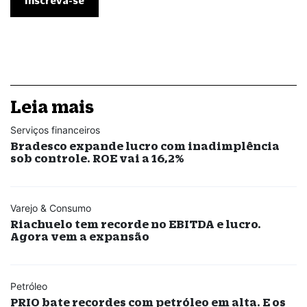
Leia mais
Serviços financeiros
Bradesco expande lucro com inadimplência
sob controle. ROE vai a 16,2%
Varejo & Consumo
Riachuelo tem recorde no EBITDA e lucro.
Agora vem a expansão
Petróleo
PRIO bate recordes com petróleo em alta. E os