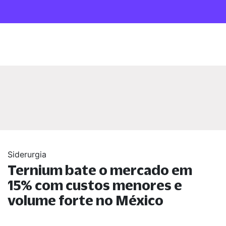
Siderurgia
Ternium bate o mercado em
15% com custos menores e
volume forte no México