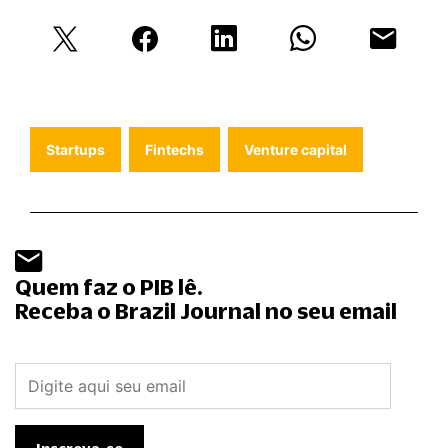
Startups
Fintechs
Venture capital
Quem faz o PIB lê.
Receba o Brazil Journal no seu email