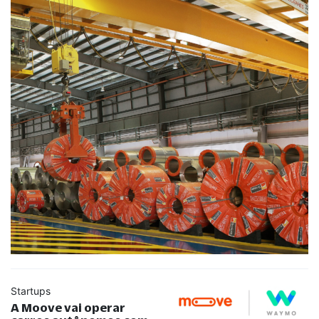
Startups
A Moove vai operar