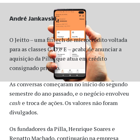
André Jankavski
O Jeitto – uma fintech de microcrédito voltada
para as classes C, D e E – acaba de anunciar a
aquisição da Pilla, que atua em crédito
consignado privado.
As conversas começaram no início do segundo
semestre do ano passado, e o negócio envolveu
cash
e troca de ações. Os valores não foram
divulgados.
Os fundadores da Pilla, Henrique Soares e
Renatto Machado, continuarão na empresa