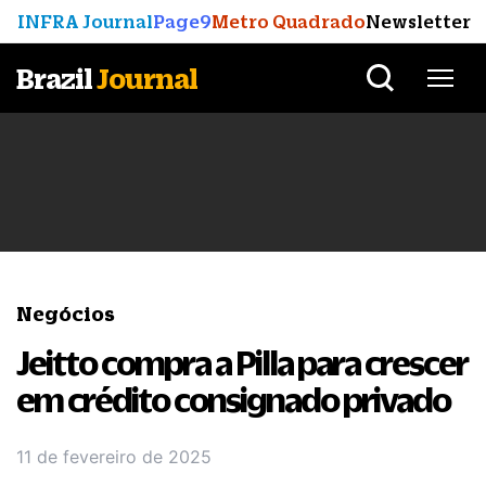
INFRA Journal
Page9
Metro Quadrado
Newsletter
Brazil
Journal
Negócios
Jeitto compra a Pilla para crescer
em crédito consignado privado
11 de fevereiro de 2025