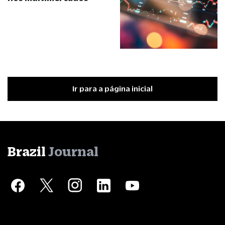
Ir para a página inicial
Brazil
Journal