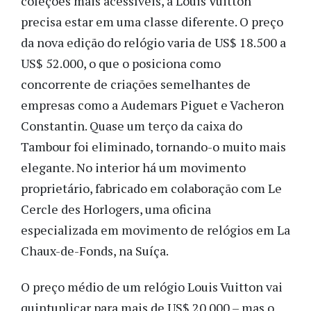
coleções mais acessíveis, a Louis Vuitton
precisa estar em uma classe diferente. O preço
da nova edição do relógio varia de US$ 18.500 a
US$ 52.000, o que o posiciona como
concorrente de criações semelhantes de
empresas como a Audemars Piguet e Vacheron
Constantin. Quase um terço da caixa do
Tambour foi eliminado, tornando-o muito mais
elegante. No interior há um movimento
proprietário, fabricado em colaboração com Le
Cercle des Horlogers, uma oficina
especializada em movimento de relógios em La
Chaux-de-Fonds, na Suíça.
O preço médio de um relógio Louis Vuitton vai
quintuplicar para mais de US$ 20.000 – mas o