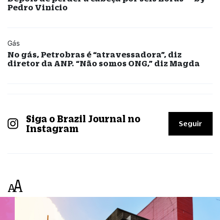
Pedro Vinicio
Gás
No gás, Petrobras é “atravessadora”, diz
diretor da ANP. “Não somos ONG,” diz Magda
Siga o Brazil Journal no
Seguir
Instagram