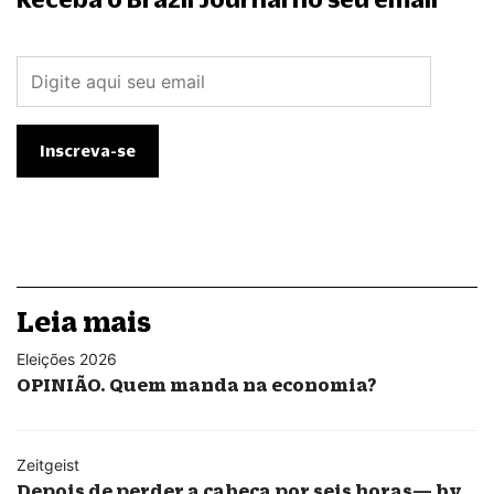
Leia mais
Eleições 2026
OPINIÃO. Quem manda na economia?
Zeitgeist
Depois de perder a cabeça por seis horas— by