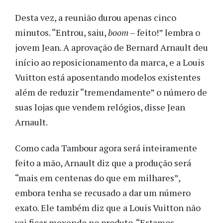
Desta vez, a reunião durou apenas cinco
minutos. “Entrou, saiu,
boom
– feito!” lembra o
jovem Jean. A aprovação de Bernard Arnault deu
início ao reposicionamento da marca, e a Louis
Vuitton está aposentando modelos existentes
além de reduzir “tremendamente” o número de
suas lojas que vendem relógios, disse Jean
Arnault.
Como cada Tambour agora será inteiramente
feito a mão, Arnault diz que a produção será
“mais em centenas do que em milhares”,
embora tenha se recusado a dar um número
exato. Ele também diz que a Louis Vuitton não
vai ficar mexendo no produto. “Estamos