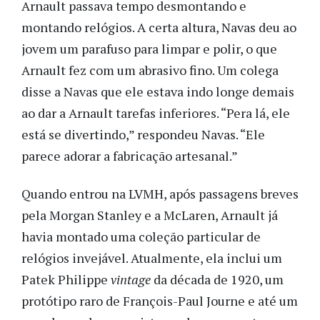
Arnault passava tempo desmontando e
montando relógios. A certa altura, Navas deu ao
jovem um parafuso para limpar e polir, o que
Arnault fez com um abrasivo fino. Um colega
disse a Navas que ele estava indo longe demais
ao dar a Arnault tarefas inferiores. “Pera lá, ele
está se divertindo,” respondeu Navas. “Ele
parece adorar a fabricação artesanal.”
Quando entrou na LVMH, após passagens breves
pela Morgan Stanley e a McLaren, Arnault já
havia montado uma coleção particular de
relógios invejável. Atualmente, ela inclui um
Patek Philippe
vintage
da década de 1920, um
protótipo raro de François-Paul Journe e até um