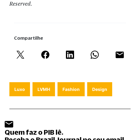
Reserved.
Compartilhe
Luxo
LVMH
Fashion
Design
Quem faz o PIB lê.
Receba o Brazil Journal no seu email