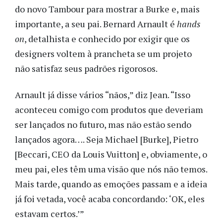
do novo Tambour para mostrar a Burke e, mais
importante, a seu pai. Bernard Arnault é
hands
on
, detalhista e conhecido por exigir que os
designers voltem à prancheta se um projeto
não satisfaz seus padrões rigorosos.
Arnault já disse vários “nãos,” diz Jean. “Isso
aconteceu comigo com produtos que deveriam
ser lançados no futuro, mas não estão sendo
lançados agora…. Seja Michael [Burke], Pietro
[Beccari, CEO da Louis Vuitton] e, obviamente, o
meu pai, eles têm uma visão que nós não temos.
Mais tarde, quando as emoções passam e a ideia
já foi vetada, você acaba concordando: ‘OK, eles
estavam certos.’”