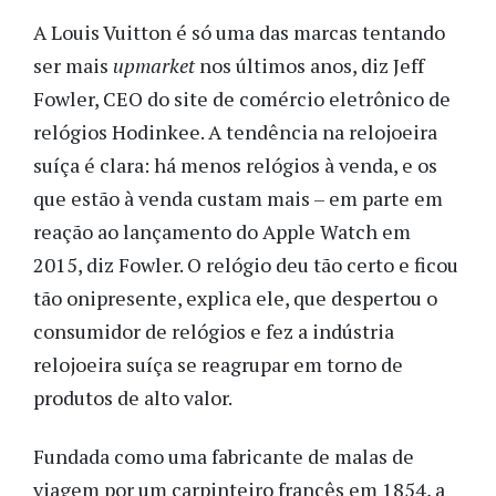
A Louis Vuitton é só uma das marcas tentando
ser mais
upmarket
nos últimos anos, diz Jeff
Fowler, CEO do site de comércio eletrônico de
relógios Hodinkee. A tendência na relojoeira
suíça é clara: há menos relógios à venda, e os
que estão à venda custam mais – em parte em
reação ao lançamento do Apple Watch em
2015, diz Fowler. O relógio deu tão certo e ficou
tão onipresente, explica ele, que despertou o
consumidor de relógios e fez a indústria
relojoeira suíça se reagrupar em torno de
produtos de alto valor.
Fundada como uma fabricante de malas de
viagem por um carpinteiro francês em 1854, a