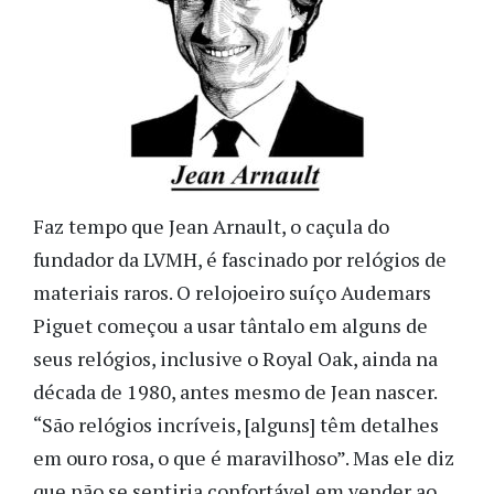
Faz tempo que Jean Arnault, o caçula do
fundador da LVMH, é fascinado por relógios de
materiais raros. O relojoeiro suíço Audemars
Piguet começou a usar tântalo em alguns de
seus relógios, inclusive o Royal Oak, ainda na
década de 1980, antes mesmo de Jean nascer.
“São relógios incríveis, [alguns] têm detalhes
em ouro rosa, o que é maravilhoso”. Mas ele diz
que não se sentiria confortável em vender ao