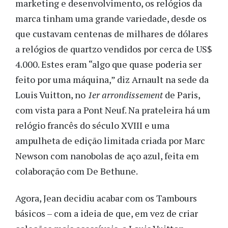
marketing e desenvolvimento, os relógios da
marca tinham uma grande variedade, desde os
que custavam centenas de milhares de dólares
a relógios de quartzo vendidos por cerca de US$
4.000. Estes eram “algo que quase poderia ser
feito por uma máquina,” diz Arnault na sede da
Louis Vuitton, no
1er arrondissement
de Paris,
com vista para a Pont Neuf. Na prateleira há um
relógio francês do século XVIII e uma
ampulheta de edição limitada criada por Marc
Newson com nanobolas de aço azul, feita em
colaboração com De Bethune.
Agora, Jean decidiu acabar com os Tambours
básicos – com a ideia de que, em vez de criar