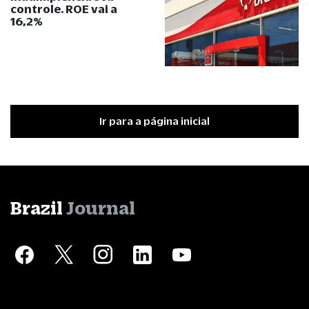
controle. ROE vai a
16,2%
Ir para a página inicial
Brazil
Journal