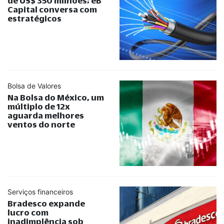
de US$ 350 milhões; eB
Capital conversa com
estratégicos
Bolsa de Valores
Na Bolsa do México, um
múltiplo de 12x
aguarda melhores
ventos do norte
Serviços financeiros
Bradesco expande
lucro com
inadimplência sob