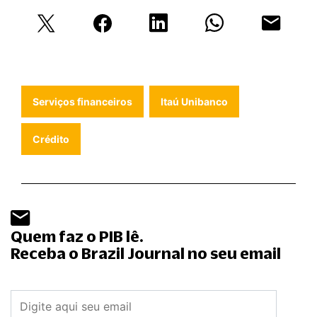
Serviços financeiros
Itaú Unibanco
Crédito
Quem faz o PIB lê.
Receba o Brazil Journal no seu email