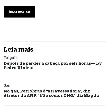
Leia mais
Zeitgeist
Depois de perder a cabeça por seis horas— by
Pedro Vinicio
Gás
No gás, Petrobras é “atravessadora”, diz
diretor da ANP. “Não somos ONG,” diz Magda