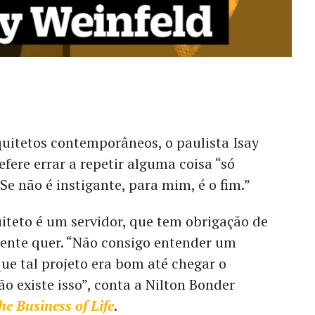
uitetos contemporâneos, o paulista Isay
efere errar a repetir alguma coisa “só
“Se não é instigante, para mim, é o fim.”
uiteto é um servidor, que tem obrigação de
liente quer. “Não consigo entender um
que tal projeto era bom até chegar o
Não existe isso”, conta a Nilton Bonder
he Business of Life
.