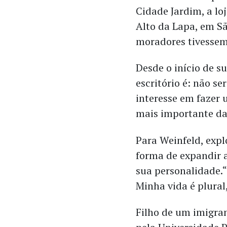
Cidade Jardim, a loj
Alto da Lapa, em Sã
moradores tivessem
Desde o início de su
escritório é: não s
interesse em fazer 
mais importante da 
Para Weinfeld, expl
forma de expandir a
sua personalidade.“
Minha vida é plural
Filho de um imigra