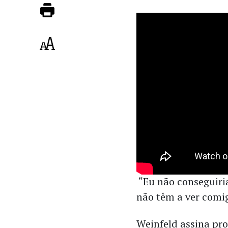
“Eu não conseguiri
não têm a ver comig
Weinfeld assina pro