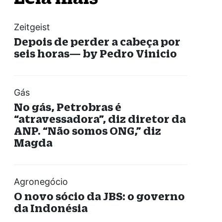
Zeitgeist
Depois de perder a cabeça por
seis horas— by Pedro Vinicio
Gás
No gás, Petrobras é
“atravessadora”, diz diretor da
ANP. “Não somos ONG,” diz
Magda
Agronegócio
O novo sócio da JBS: o governo
da Indonésia