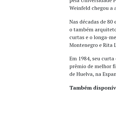
pela Universidade P
Weinfeld chegou a
Nas décadas de 80 e
o também arquiteto
curtas e o longa-m
Montenegro e Rita 
Em 1984, seu curta
prêmio de melhor fi
de Huelva, na Espa
Também disponíve