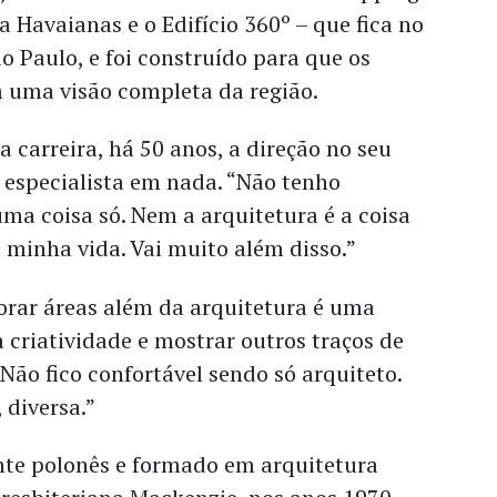
a Havaianas e o Edifício 360º – que fica no
o Paulo, e foi construído para que os
 uma visão completa da região.
a carreira, há 50 anos, a direção no seu
er especialista em nada. “Não tenho
uma coisa só. Nem a arquitetura é a coisa
minha vida. Vai muito além disso.”
orar áreas além da arquitetura é uma
 criatividade e mostrar outros traços de
Não fico confortável sendo só arquiteto.
, diversa.”
nte polonês e formado em arquitetura