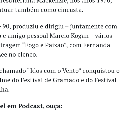
resbiteriana Mackenzie, nos anos 1970,
 atuar também como cineasta.
 90, produziu e dirigiu – juntamente com
 e amigo pessoal Marcio Kogan – vários
etragem “Fogo e Paixão”, com Fernanda
Lee no elenco.
 chamado “Idos com o Vento” conquistou o
lme do Festival de Gramado e do Festival
nha.
l em Podcast, ouça: