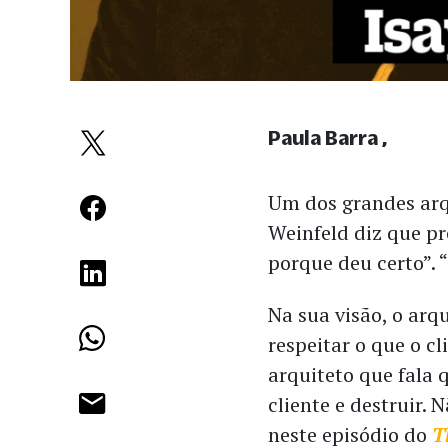
Paula Barra
Um dos grandes arq
Weinfeld diz que pr
porque deu certo”. 
Na sua visão, o arq
respeitar o que o c
arquiteto que fala 
cliente e destruir. 
neste episódio do
T