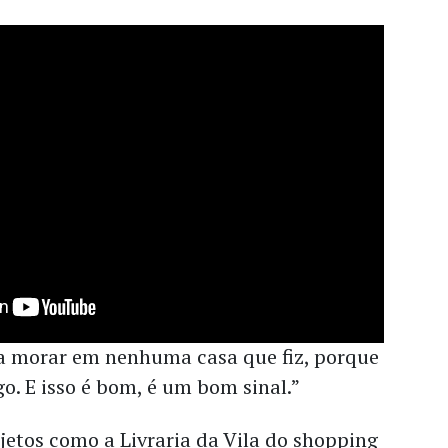
a morar em nenhuma casa que fiz, porque
o. E isso é bom, é um bom sinal.”
jetos como a Livraria da Vila do shopping