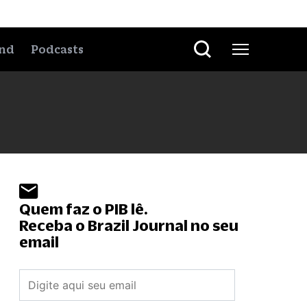
nd
Podcasts
Quem faz o PIB lê.
Receba o Brazil Journal no seu
email