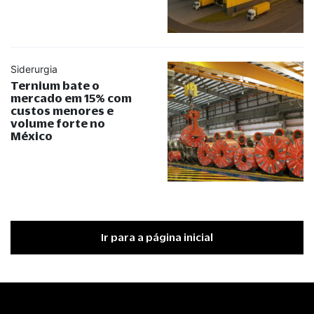
Siderurgia
Ternium bate o
mercado em 15% com
custos menores e
volume forte no
México
Ir para a página inicial