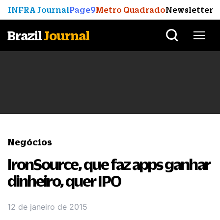
INFRA Journal
Page9
Metro Quadrado
Newsletter
Brazil
Journal
Negócios
IronSource, que faz apps ganhar
dinheiro, quer IPO
12 de janeiro de 2015