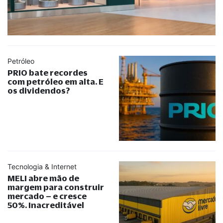
Petróleo
PRIO bate recordes
com petróleo em alta. E
os dividendos?
Tecnologia & Internet
MELI abre mão de
margem para construir
mercado – e cresce
50%. Inacreditável