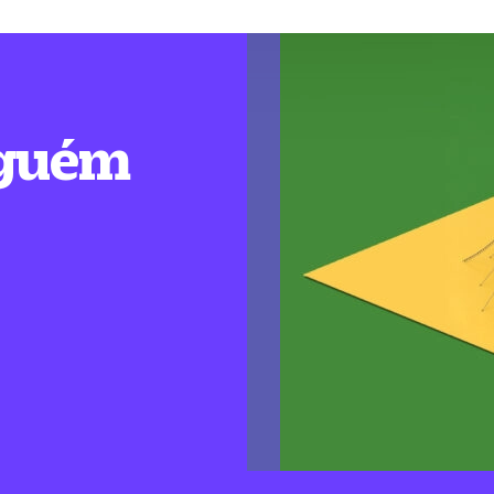
nguém