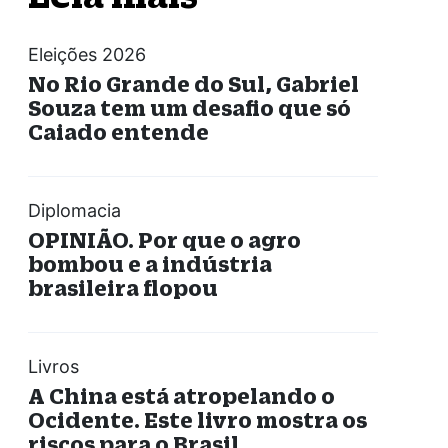
Eleições 2026
No Rio Grande do Sul, Gabriel
Souza tem um desafio que só
Caiado entende
Diplomacia
OPINIÃO. Por que o agro
bombou e a indústria
brasileira flopou
Livros
A China está atropelando o
Ocidente. Este livro mostra os
riscos para o Brasil