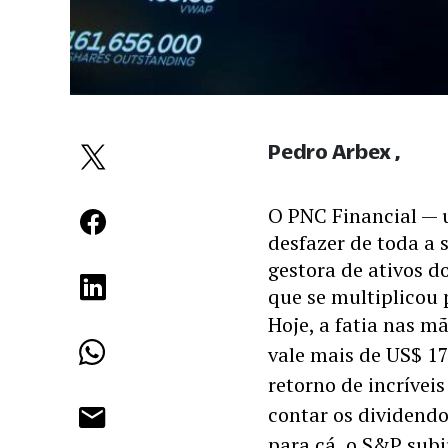
Pedro Arbex
O PNC Financial — u
desfazer de toda a 
gestora de ativos 
que se multiplicou 
Hoje, a fatia nas m
vale mais de US$ 17
retorno de incríveis
contar os dividendo
para cá, o S&P subi