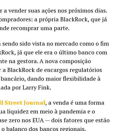
a vender suas ações nos próximos dias. 
mpradores: a própria BlackRock, que já 
nde recomprar uma parte. 
 sendo sido vista no mercado como o fim 
Rock, já que ele era o último banco com 
nte na gestora. A nova composição 
r a BlackRock de encargos regulatórios 
 bancário, dando maior flexibilidade à 
a por Larry Fink.  
l Street Journal
, a venda é uma forma 
a liquidez em meio à pandemia e o 
ase zero nos EUA — dois fatores que estão 
o balanço dos bancos regionais. 