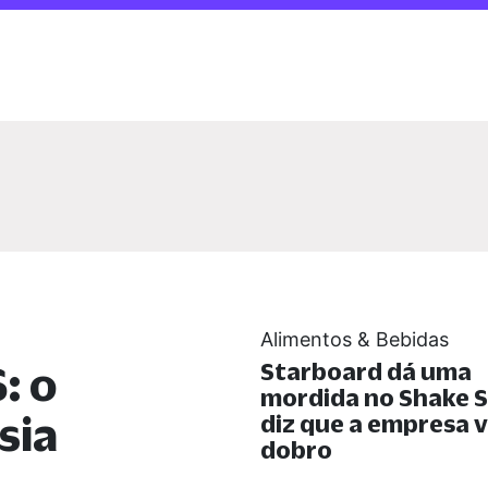
Alimentos & Bebidas
: o
Starboard dá uma
mordida no Shake S
sia
diz que a empresa v
dobro