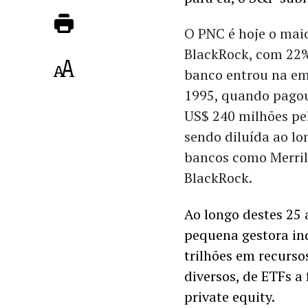
O PNC é hoje o maio
BlackRock, com 22%
banco entrou na e
1995, quando pago
US$ 240 milhões pel
sendo diluída ao l
bancos como Merrill
BlackRock.
Ao longo destes 25 
pequena gestora in
trilhões em recurso
diversos, de ETFs a
private equity. 