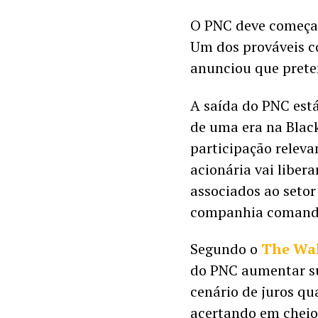
O PNC deve começar 
Um dos prováveis co
anunciou que prete
A saída do PNC está
de uma era na Black
participação releva
acionária vai libera
associados ao setor
companhia comandad
Segundo o 
The Wal
do PNC aumentar su
cenário de juros qu
acertando em cheio 