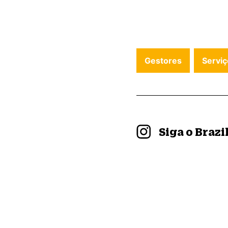
Gestores
Serviç
Siga o Braz