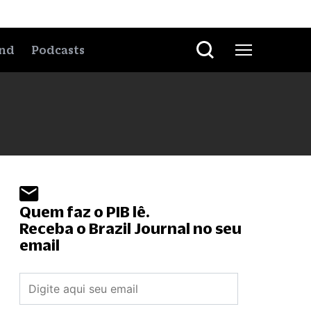
nd
Podcasts
Quem faz o PIB lê.
Receba o Brazil Journal no seu
email