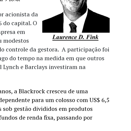
r acionista da
 do capital. O
mpresa em
u modestos
o controle da gestora. A participação foi
ongo do tempo na medida em que outros
 Lynch e Barclays investiram na
anos, a Blackrock cresceu de uma 
dependente para um colosso com US$ 6,5 
s sob gestão divididos em produtos 
 fundos de renda fixa, passando por 