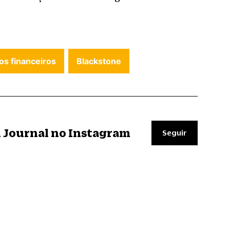
os financeiros
Blackstone
il Journal no Instagram
Seguir