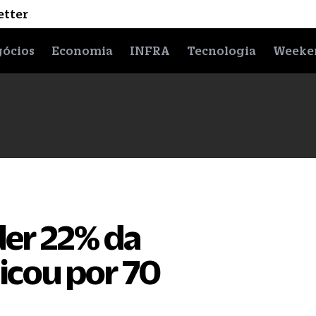
etter
ócios
Economia
INFRA
Tecnologia
Weeke
der 22% da
icou por 70