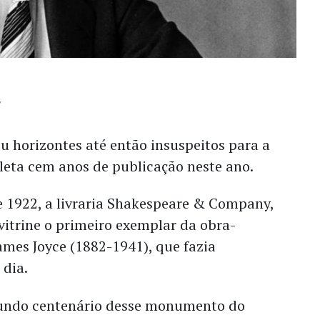
 horizontes até então insuspeitos para a
leta cem anos de publicação neste ano.
e 1922, a livraria Shakespeare & Company,
 vitrine o primeiro exemplar da obra-
ames Joyce (1882-1941), que fazia
 dia.
gundo centenário desse monumento do