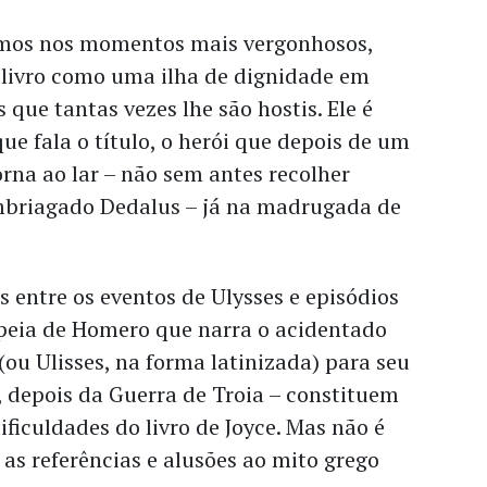
rmos nos momentos mais vergonhosos,
livro como uma ilha de dignidade em
 que tantas vezes lhe são hostis. Ele é
que fala o título, o herói que depois de um
orna ao lar – não sem antes recolher
briagado Dedalus – já na madrugada de
 entre os eventos de Ulysses e episódios
opeia de Homero que narra o acidentado
(ou Ulisses, na forma latinizada) para seu
a, depois da Guerra de Troia – constituem
ficuldades do livro de Joyce. Mas não é
 as referências e alusões ao mito grego