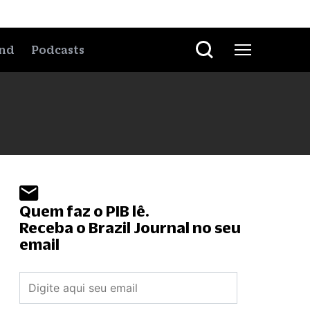
nd
Podcasts
Quem faz o PIB lê.
Receba o Brazil Journal no seu
email