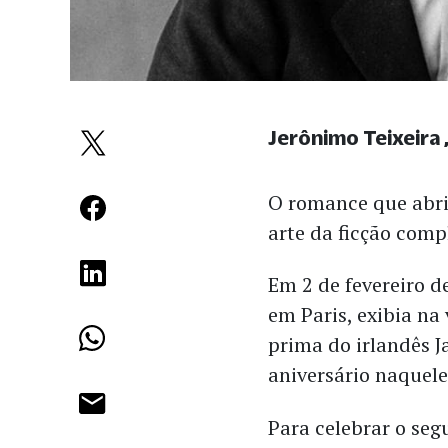
Jerônimo Teixeira
O romance que abriu
arte da ficção comp
Em 2 de fevereiro d
em Paris, exibia na
prima do irlandês J
aniversário naquele
Para celebrar o se