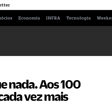
etter
ócios
Economia
INFRA
Tecnologia
Weeke
ue nada. Aos 100
 cada vez mais