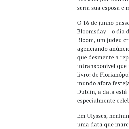
seria sua esposa e m
O 16 de junho pass
Bloomsday – o dia d
Bloom, um judeu cr
agenciando anúncios
que desmente a rep
intransponível que 
livro: de Florianópo
mundo afora festej
Dublin, a data está 
especialmente cele
Em Ulysses, nenhu
uma data que marca