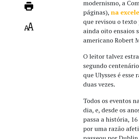
modernismo, a Com
páginas),
na excel
que revisou o texto
ainda oito ensaios 
americano Robert M
O leitor talvez est
segundo centenário
que Ulysses é esse 
duas vezes.
Todos os eventos n
dia, e, desde os an
passa a história, 16
por uma razão afeti
passeou por Dublin