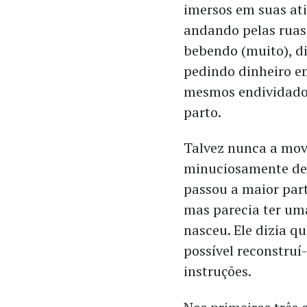
imersos em suas at
andando pelas ruas
bebendo (muito), d
pedindo dinheiro e
mesmos endividado
parto.
Talvez nunca a mov
minuciosamente des
passou a maior part
mas parecia ter um
nasceu. Ele dizia qu
possível reconstruí
instruções.