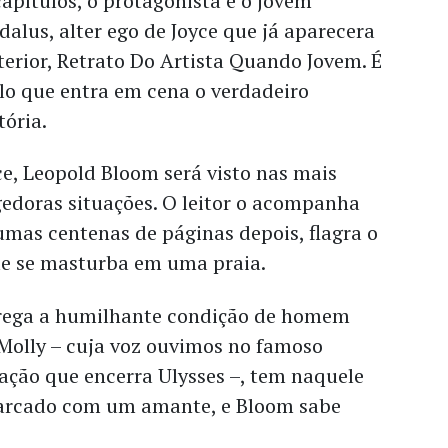
capítulos, o protagonista é o jovem
dalus, alter ego de Joyce que já aparecera
erior, Retrato Do Artista Quando Jovem. É
lo que entra em cena o verdadeiro
tória.
e, Leopold Bloom será visto nas mais
gedoras situações. O leitor o acompanha
gumas centenas de páginas depois, flagra o
e se masturba em uma praia.
ega a humilhante condição de homem
 Molly – cuja voz ouvimos no famoso
ação que encerra Ulysses –, tem naquele
arcado com um amante, e Bloom sabe