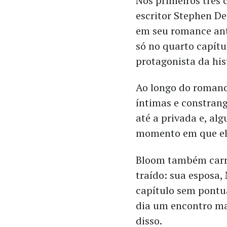
Nos primeiros três 
escritor Stephen De
em seu romance ant
só no quarto capítu
protagonista da his
Ao longo do romanc
íntimas e constran
até a privada e, al
momento em que el
Bloom também carr
traído: sua esposa,
capítulo sem pontu
dia um encontro m
disso.