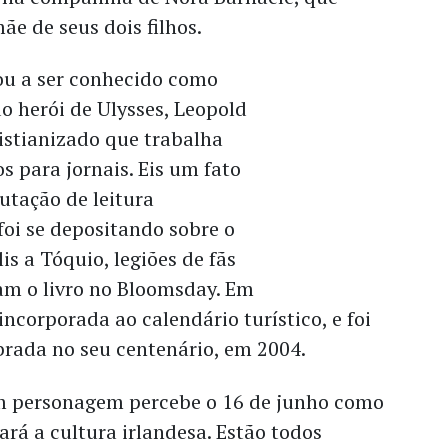
ãe de seus dois filhos.
ou a ser conhecido como
o herói de Ulysses, Leopold
istianizado que trabalha
 para jornais. Eis um fato
utação de leitura
foi se depositando sobre o
lis a Tóquio, legiões de fãs
am o livro no Bloomsday. Em
incorporada ao calendário turístico, e foi
brada no seu centenário, em 2004.
m personagem percebe o 16 de junho como
rá a cultura irlandesa. Estão todos