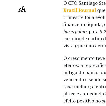
O CFO Santiago Stel
Brazil Journal
que 
trimestre foi a ev
financeira líquida,
basis points
para 9,2
carteira de cartão d
vista (que não acru
O crescimento teve 
efeitos: a reprecifi
antiga do banco, qu
vencendo e sendo 
taxa melhor; a entr
altas; e a queda d
efeito positivo no
s