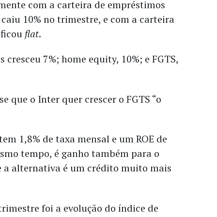
almente com a carteira de empréstimos
caiu 10% no trimestre, e com a carteira
 ficou
flat
.
es cresceu 7%; home equity, 10%; e FGTS,
sse que o Inter quer crescer o FGTS “o
tem 1,8% de taxa mensal e um ROE de
esmo tempo, é ganho também para o
 a alternativa é um crédito muito mais
rimestre foi a evolução do índice de