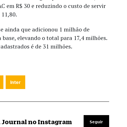
 em R$ 30 e reduzindo o custo de servir
 11,80.
se ainda que adicionou 1 milhão de
a base, elevando o total para 17,4 milhões.
 cadastrados é de 31 milhões.
Inter
il Journal no Instagram
Seguir