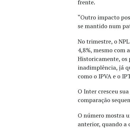
frente.
“Outro impacto pos
se mantido num pat
No trimestre, o NPL
4,8%, mesmo com a 
Historicamente, os 
inadimplência, já 
como o IPVA e o IP
O Inter cresceu sua
comparação sequenci
O número mostra um
anterior, quando a 