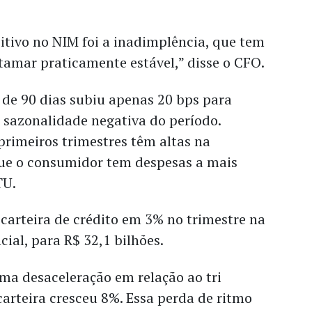
itivo no NIM foi a inadimplência, que tem
amar praticamente estável,” disse o CFO.
 de 90 dias subiu apenas 20 bps para
sazonalidade negativa do período.
primeiros trimestres têm altas na
que o consumidor tem despesas a mais
TU.
 carteira de crédito em 3% no trimestre na
al, para R$ 32,1 bilhões.
a desaceleração em relação ao tri
carteira cresceu 8%. Essa perda de ritmo