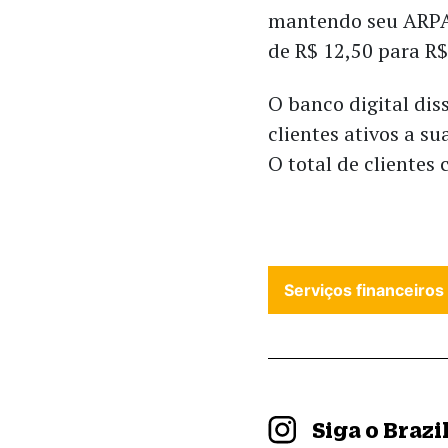
mantendo seu ARPAC
de R$ 12,50 para R$
O banco digital dis
clientes ativos a su
O total de clientes
Serviços financeiros
Siga o Braz