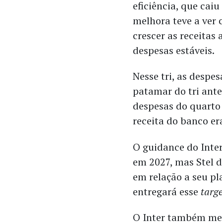
eficiência, que cai
melhora teve a ver 
crescer as receita
despesas estáveis.
Nesse tri, as desp
patamar do tri ante
despesas do quarto 
receita do banco e
O guidance do Inter
em 2027, mas Stel d
em relação a seu p
entregará esse
targ
O Inter também mel