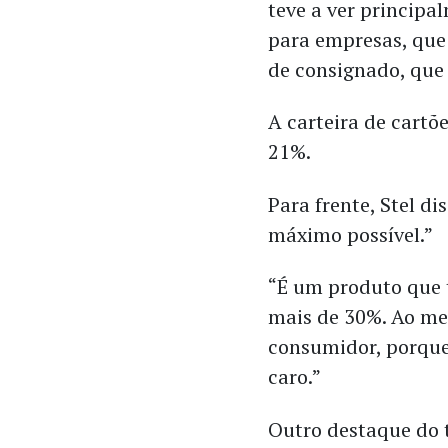
teve a ver princip
para empresas, que 
de consignado, que
A carteira de cartõ
21%.
Para frente, Stel di
máximo possível.”
“É um produto que 
mais de 30%. Ao m
consumidor, porque
caro.”
Outro destaque do t