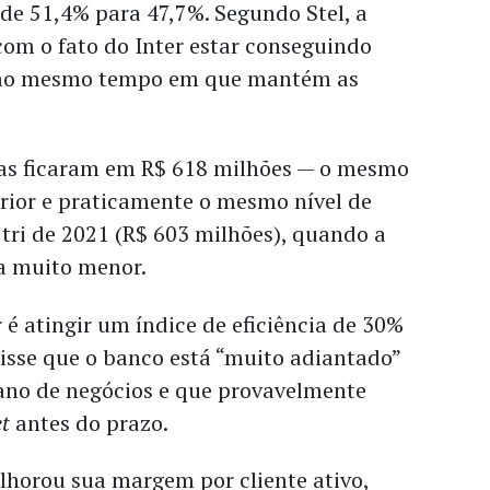
u de 51,4% para 47,7%. Segundo Stel, a
com o fato do Inter estar conseguindo
s ao mesmo tempo em que mantém as
esas ficaram em R$ 618 milhões — o mesmo
rior e praticamente o mesmo nível de
tri de 2021 (R$ 603 milhões), quando a
ra muito menor.
 é atingir um índice de eficiência de 30%
isse que o banco está “muito adiantado”
lano de negócios e que provavelmente
et
antes do prazo.
horou sua margem por cliente ativo,