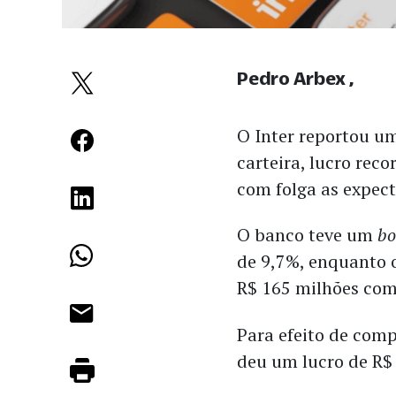
Pedro Arbex
O Inter reportou u
carteira, lucro re
com folga as expec
O banco teve um
bo
de 9,7%, enquanto 
R$ 165 milhões com
Para efeito de comp
deu um lucro de R$