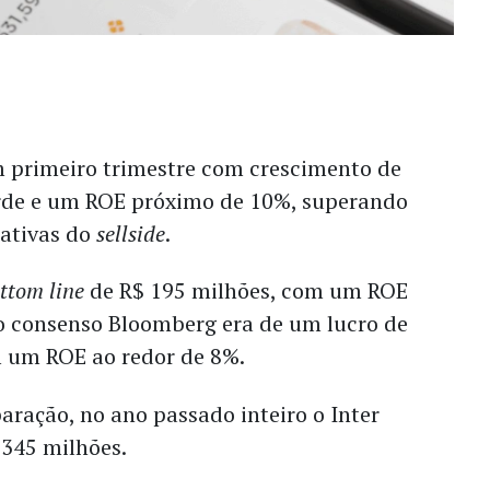
m primeiro trimestre com crescimento de
corde e um ROE próximo de 10%, superando
tativas do
sellside
.
ttom line
de R$ 195 milhões, com um ROE
o consenso
Bloomberg
era de um lucro de
 um ROE ao redor de 8%.
aração, no ano passado inteiro o Inter
 345 milhões.