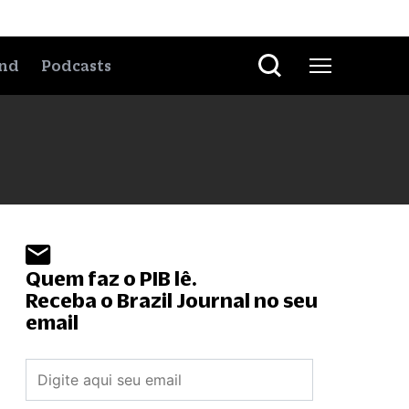
nd
Podcasts
Quem faz o PIB lê.
Receba o Brazil Journal no seu
email