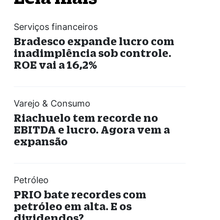
Serviços financeiros
Bradesco expande lucro com
inadimplência sob controle.
ROE vai a 16,2%
Varejo & Consumo
Riachuelo tem recorde no
EBITDA e lucro. Agora vem a
expansão
Petróleo
PRIO bate recordes com
petróleo em alta. E os
dividendos?