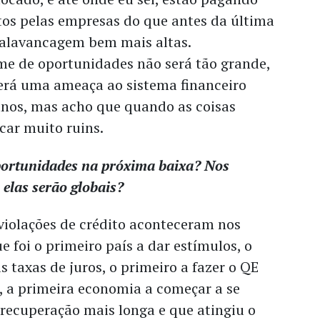
tos pelas empresas do que antes da última
e alavancagem bem mais altas.
e de oportunidades não será tão grande,
erá uma ameaça ao sistema financeiro
nos, mas acho que quando as coisas
icar muito ruins.
portunidades na próxima baixa? Nos
elas serão globais?
violações de crédito aconteceram nos
e foi o primeiro país a dar estímulos, o
s taxas de juros, o primeiro a fazer o QE
], a primeira economia a começar a se
 recuperação mais longa e que atingiu o