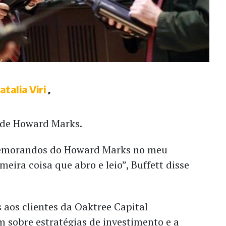
talia Viri
ã de Howard Marks.
emorandos do Howard Marks no meu
imeira coisa que abro e leio”, Buffett disse
aos clientes da Oaktree Capital
sobre estratégias de investimento e a