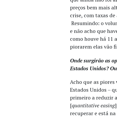
preços bem mais al
crise, com taxas d
Resumindo: o volum
e não acho que hav
como houve há 11 a
piorarem elas vão f
Onde surgirão as o
Estados Unidos? Ou 
Acho que as piores 
Estados Unidos – qu
primeiro a reduzir a
[
quantitative easing
recuperar e está na