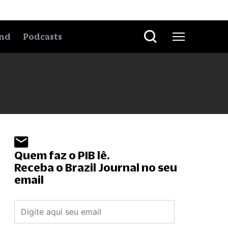
nd
Podcasts
Quem faz o PIB lê.
Receba o Brazil Journal no seu
email