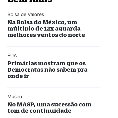
Bolsa de Valores
Na Bolsa do México, um
múltiplo de 12x aguarda
melhores ventos do norte
EUA
Primárias mostram que os
Democratas não sabem pra
onde ir
Museu
No MASP, uma sucessão com
tom de continuidade