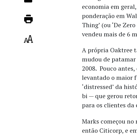
economia em geral,
ponderação em Wall 
Thing’ (ou ‘De Zero
vendeu mais de 6 m
A própria Oaktree
mudou de patamar n
2008. Pouco antes, 
levantado o maior 
‘distressed’ da his
bi — que gerou reto
para os clientes da 
Marks começou no 
então Citicorp, e e