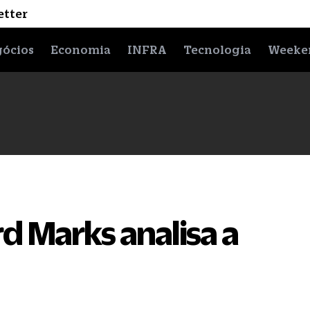
etter
ócios
Economia
INFRA
Tecnologia
Weeke
d Marks analisa a