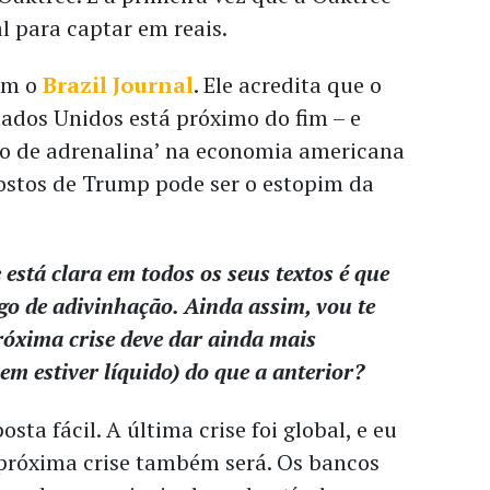
al para captar em reais.
om o
Brazil Journal
. Ele acredita que o
stados Unidos está próximo do fim – e
ção de adrenalina’ na economia americana
ostos de Trump pode ser o estopim da
está clara em todos os seus textos é que
ogo de adivinhação. Ainda assim, vou te
róxima crise deve dar ainda mais
em estiver líquido) do que a anterior?
sta fácil. A última crise foi global, e eu
 próxima crise também será. Os bancos