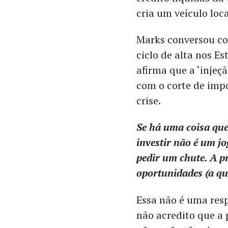
cria um veículo loc
Marks conversou c
ciclo de alta nos E
afirma que a ‘inje
com o corte de imp
crise.
Se há uma coisa que 
investir não é um j
pedir um chute. A p
oportunidades (a qu
Essa não é uma respo
não acredito que a