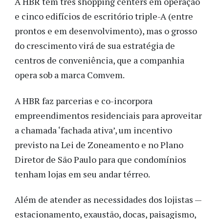
A HBR tem três shopping centers em operação
e cinco edifícios de escritório triple-A (entre
prontos e em desenvolvimento), mas o grosso
do crescimento virá de sua estratégia de
centros de conveniência, que a companhia
opera sob a marca Comvem.
A HBR faz parcerias e co-incorpora
empreendimentos residenciais para aproveitar
a chamada
‘
fachada ativa
’
, um incentivo
previsto na Lei de Zoneamento e no Plano
Diretor de São Paulo para que condomínios
tenham lojas em seu andar térreo.
Além de atender as necessidades dos lojistas —
estacionamento, exaustão, docas, paisagismo,