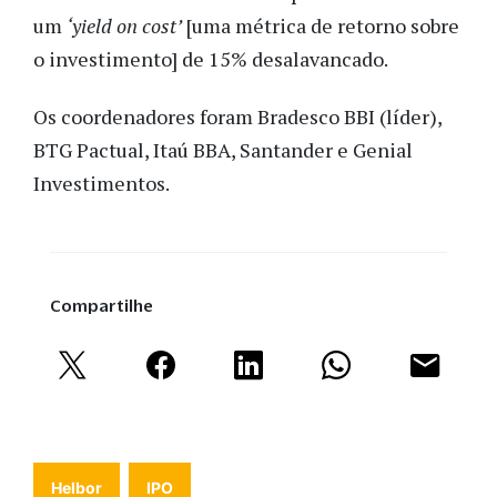
um
‘yield on cost’
[uma métrica de retorno sobre
o investimento] de 15% desalavancado.
Os coordenadores foram Bradesco BBI (líder),
BTG Pactual, Itaú BBA, Santander e Genial
Investimentos.
Compartilhe
Helbor
IPO