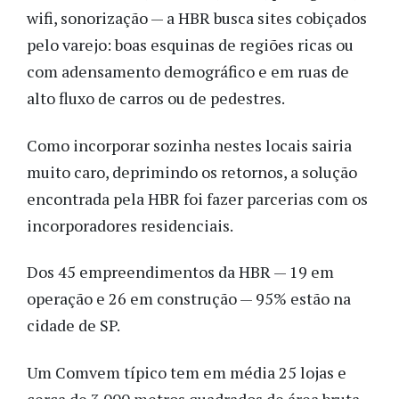
wifi, sonorização — a HBR busca sites cobiçados
pelo varejo: boas esquinas de regiões ricas ou
com adensamento demográfico e em ruas de
alto fluxo de carros ou de pedestres.
Como incorporar sozinha nestes locais sairia
muito caro, deprimindo os retornos, a solução
encontrada pela HBR foi fazer parcerias com os
incorporadores residenciais.
Dos 45 empreendimentos da HBR — 19 em
operação e 26 em construção — 95% estão na
cidade de SP.
Um Comvem típico tem em média 25 lojas e
cerca de 3.000 metros quadrados de área bruta