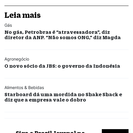
Leia mais
Gás
No gás, Petrobras é “atravessadora”, diz
diretor da ANP. “Não somos ONG,” diz Magda
Agronegócio
O novo sócio da JBS: o governo da Indonésia
Alimentos & Bebidas
Starboard dá uma mordida no Shake Shack e
diz que a empresa vale o dobro