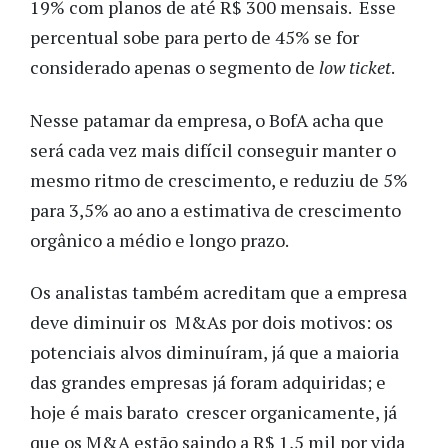
19% com planos de até R$ 300 mensais. Esse
percentual sobe para perto de 45% se for
considerado apenas o segmento de
low ticket
.
Nesse patamar da empresa, o BofA acha que
será cada vez mais difícil conseguir manter o
mesmo ritmo de crescimento, e reduziu de 5%
para 3,5% ao ano a estimativa de crescimento
orgânico a médio e longo prazo.
Os analistas também acreditam que a empresa
deve diminuir os M&As por dois motivos: os
potenciais alvos diminuíram, já que a maioria
das grandes empresas já foram adquiridas; e
hoje é mais barato crescer organicamente, já
que os M&A estão saindo a R$ 1,5 mil por vida