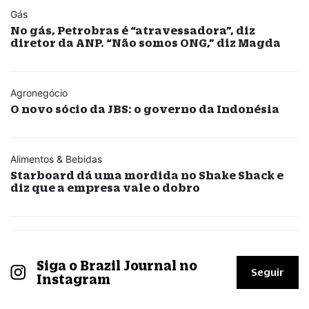
Gás
No gás, Petrobras é “atravessadora”, diz
diretor da ANP. “Não somos ONG,” diz Magda
Agronegócio
O novo sócio da JBS: o governo da Indonésia
Alimentos & Bebidas
Starboard dá uma mordida no Shake Shack e
diz que a empresa vale o dobro
Siga o Brazil Journal no
Seguir
Instagram