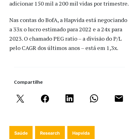
adicionar 150 mil a 200 mil vidas por trimestre.
Nas contas do BofA, a Hapvida está negociando
a 33x o lucro estimado para 2022 e a 24x para
2023. O chamado PEG ratio – a divisão do P/L
pelo CAGR dos últimos anos – está em 1,3x.
Compartilhe
Saúde
Research
Hapvida