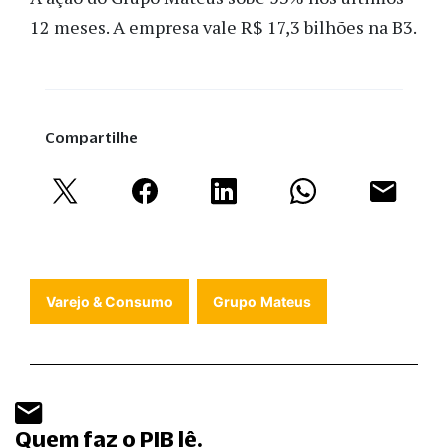
12 meses. A empresa vale R$ 17,3 bilhões na B3.
Compartilhe
Varejo & Consumo
Grupo Mateus
Quem faz o PIB lê.