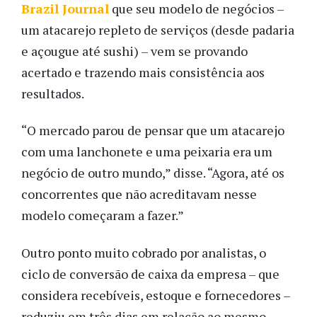
Brazil Journal
que seu modelo de negócios –
um atacarejo repleto de serviços (desde padaria
e açougue até sushi) – vem se provando
acertado e trazendo mais consistência aos
resultados.
“O mercado parou de pensar que um atacarejo
com uma lanchonete e uma peixaria era um
negócio de outro mundo,” disse. “Agora, até os
concorrentes que não acreditavam nesse
modelo começaram a fazer.”
Outro ponto muito cobrado por analistas, o
ciclo de conversão de caixa da empresa – que
considera recebíveis, estoque e fornecedores –
reduziu em três dias em relação ao mesmo