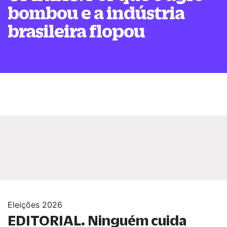
bombou e a indústria
brasileira flopou
Eleições 2026
EDITORIAL. Ninguém cuida