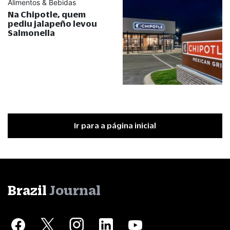
Alimentos & Bebidas
Na Chipotle, quem
pediu jalapeño levou
Salmonella
Ir para a página inicial
Brazil
Journal