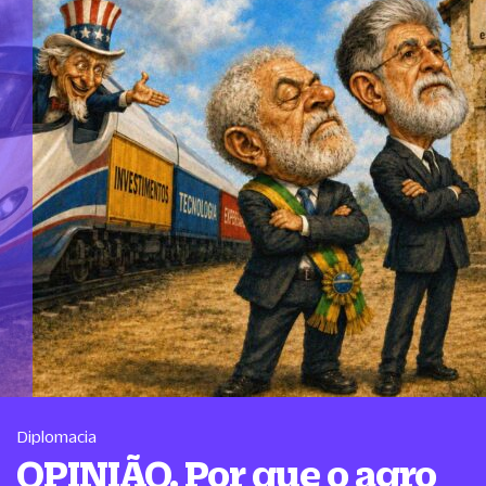
Diplomacia
OPINIÃO. Por que o agro