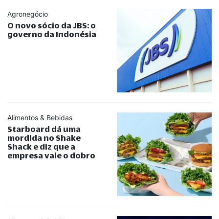
Agronegócio
O novo sócio da JBS: o
governo da Indonésia
Alimentos & Bebidas
Starboard dá uma
mordida no Shake
Shack e diz que a
empresa vale o dobro