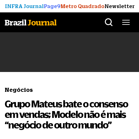
INFRA Journal
Page9
Metro Quadrado
Newsletter
Brazil
Journal
Negócios
Grupo Mateus bate o consenso
em vendas; Modelo não é mais
“negócio de outro mundo”