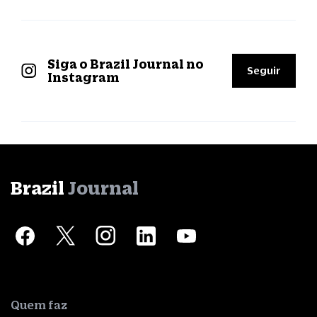
Siga o Brazil Journal no
Seguir
Instagram
Brazil
Journal
Quem faz