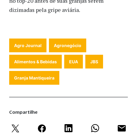
no top-20 antes de suas granjas serem
dizimadas pela gripe aviária.
Agro Journal
Agronegócio
Alimentos & Bebidas
EUA
JBS
Granja Mantiqueira
Compartilhe