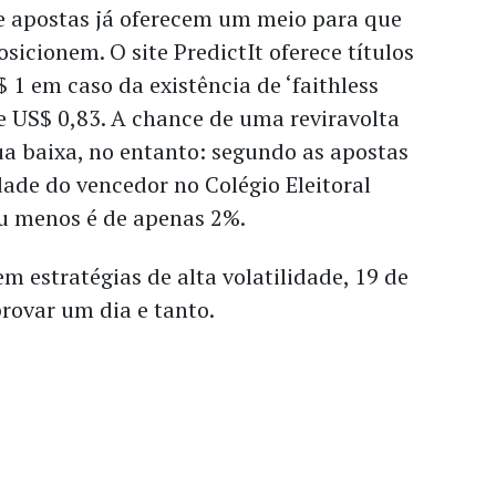
 apostas já oferecem um meio para que
osicionem. O site PredictIt oferece títulos
1 em caso da existência de ‘faithless
de US$ 0,83. A chance de uma reviravolta
ua baixa, no entanto: segundo as apostas
idade do vencedor no Colégio Eleitoral
ou menos é de apenas 2%.
m estratégias de alta volatilidade, 19 de
rovar um dia e tanto.