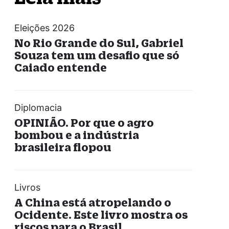
Eleições 2026
No Rio Grande do Sul, Gabriel
Souza tem um desafio que só
Caiado entende
Diplomacia
OPINIÃO. Por que o agro
bombou e a indústria
brasileira flopou
Livros
A China está atropelando o
Ocidente. Este livro mostra os
riscos para o Brasil