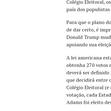
Colégio Eleitoral, 
país dos populistas
Para que o plano do
de dar certo, é imp
Donald Trump mude
apoiando sua eleiçã
A lei americana es
obtenha 270 votos n
deverá ser definid
que decidirá entre 
Colégio Eleitoral (e
votação, cada Estad
Adams foi eleito d