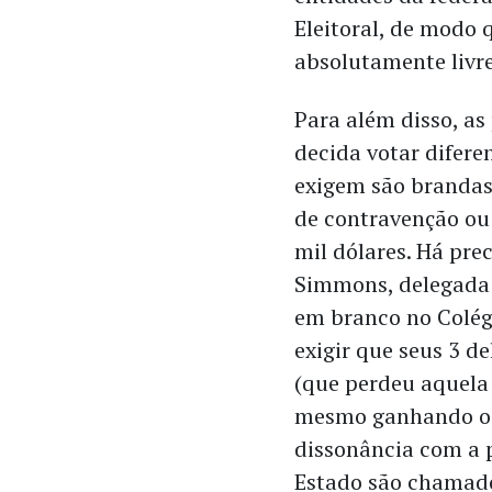
Eleitoral, de modo 
absolutamente livr
Para além disso, a
decida votar difere
exigem são brandas
de contravenção ou
mil dólares. Há pre
Simmons, delegada 
em branco no Colégi
exigir que seus 3 
(que perdeu aquela e
mesmo ganhando o 
dissonância com a 
Estado são chamados 