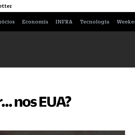
etter
ócios
Economia
INFRA
Tecnologia
Weeke
r… nos EUA?