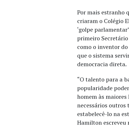
Por mais estranho 
criaram o Colégio E
‘golpe parlamentar’
primeiro Secretário
como o inventor do 
que o sistema servi
democracia direta.
“O talento para a b
popularidade podem 
homem às maiores 
necessários outros 
estabelecê-lo na es
Hamilton escreveu n