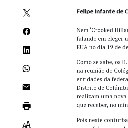
Felipe Infante de 
Nem ‘Crooked Hilla
falando em eleger u
EUA no dia 19 de d
Como se sabe, os EU
na reunião do Colég
entidades da federa
Distrito de Colúmb
realizam uma nova 
que receber, no mín
Pois neste conturba