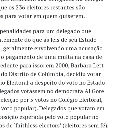
que os 236 eleitores restantes são
es para votar em quem quiserem.
s penalidades para um delegado que
ntemente do que as leis de seu Estado
, geralmente envolvendo uma acusação
 o pagamento de uma multa na casa de
cedente para isso: em 2000, Barbara Lett-
do Distrito de Colúmbia, decidiu votar
o Eleitoral a despeito do voto no Estado
delegados votassem no democrata Al Gore
leição por 5 votos no Colégio Eleitoral,
voto popular). Delegados que votam em
posição esperada pelo voto popular no
de ‘faithless electors’ (eleitores sem fé).