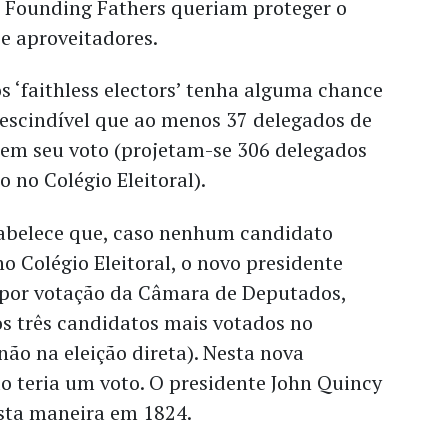
os Founding Fathers queriam proteger o
 e aproveitadores.
s ‘faithless electors’ tenha alguma chance
rescindível que ao menos 37 delegados de
m seu voto (projetam-se 306 delegados
o no Colégio Eleitoral).
tabelece que, caso nenhum candidato
o Colégio Eleitoral, o novo presidente
o por votação da Câmara de Deputados,
os três candidatos mais votados no
 não na eleição direta). Nesta nova
o teria um voto. O presidente John Quincy
esta maneira em 1824.