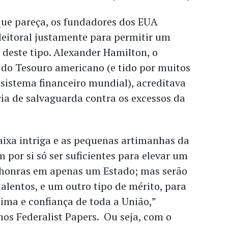
que pareça, os fundadores dos EUA
leitoral justamente para permitir um
 deste tipo. Alexander Hamilton, o
 do Tesouro americano (e tido por muitos
sistema financeiro mundial), acreditava
ria de salvaguarda contra os excessos da
aixa intriga e as pequenas artimanhas da
por si só ser suficientes para elevar um
honras em apenas um Estado; mas serão
talentos, e um outro tipo de mérito, para
tima e confiança de toda a União,”
os Federalist Papers. Ou seja, com o