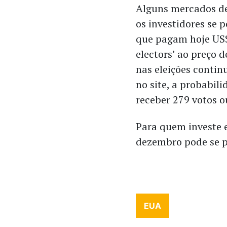
Alguns mercados de
os investidores se p
que pagam hoje US$ 
electors’ ao preço 
nas eleições contin
no site, a probabil
receber 279 votos 
Para quem investe e
dezembro pode se p
EUA