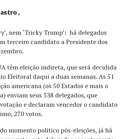
Castro
ry’, nem ‘Tricky Trump’: há delegados
m terceiro candidato a Presidente dos
ezembro.
A têm eleição indireta, que será decidida
io Eleitoral daqui a duas semanas. As 51
ção americana (os 50 Estados e mais o
ia) enviam seus 538 delegados, que
votação e declaram vencedor o candidato
imo, 270 votos.
do momento político pós-eleições, já há