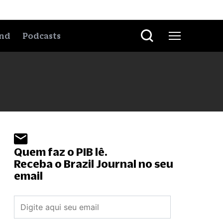
nd
Podcasts
Quem faz o PIB lê.
Receba o Brazil Journal no seu
email