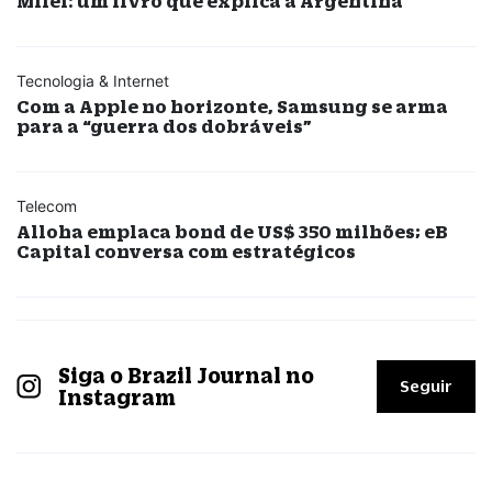
Milei: um livro que explica a Argentina
Tecnologia & Internet
Com a Apple no horizonte, Samsung se arma
para a “guerra dos dobráveis”
Telecom
Alloha emplaca bond de US$ 350 milhões; eB
Capital conversa com estratégicos
Siga o Brazil Journal no
Seguir
Instagram