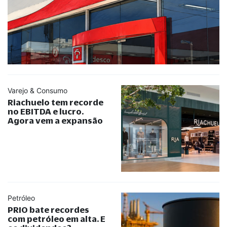
Varejo & Consumo
Riachuelo tem recorde
no EBITDA e lucro.
Agora vem a expansão
Petróleo
PRIO bate recordes
com petróleo em alta. E