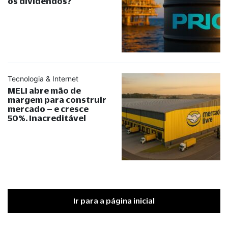
os dividendos?
Tecnologia & Internet
MELI abre mão de
margem para construir
mercado – e cresce
50%. Inacreditável
Ir para a página inicial