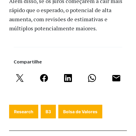
Além disso, se os juros começarem a cair mais
rápido que o esperado, o potencial de alta
aumenta, com revisões de estimativas e
múltiplos potencialmente maiores.
Compartilhe
Research
B3
Bolsa de Valores