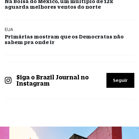
Na Bolsa do México, um múltiplo de 12x
aguarda melhores ventos do norte
EUA
Primárias mostram que os Democratas não
sabem pra onde ir
Siga o Brazil Journal no
Seguir
Instagram