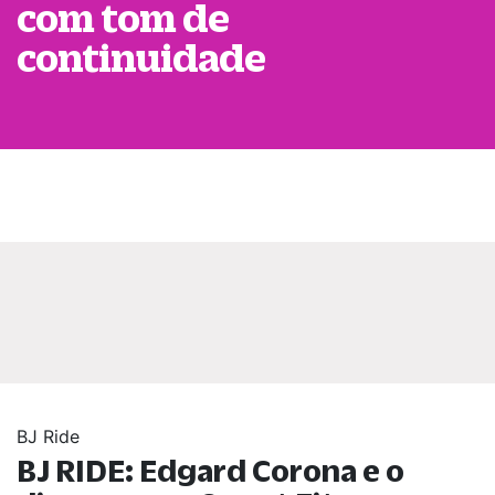
com tom de
continuidade
BJ Ride
BJ RIDE: Edgard Corona e o